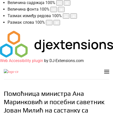
Величина садржаја
100
%
Величина фонта
100
%
Тазмак између редова
100
%
Размак слова
100
%
Web Accessibility plugin
by DJ-Extensions.com
Помоћница министра Ана
Маринковић и посебни саветник
Јован Милић на састанку са