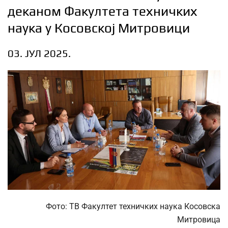
деканом Факултета техничких
наука у Косовској Митровици
03. ЈУЛ 2025.
Фото: ТВ Факултет техничких наука Косовска
Митровица