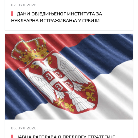
07. ЈУЛ 2026.
ДАНИ ОБЈЕДИЊЕНОГ ИНСТИТУТА ЗА
НУКЛЕАРНА ИСТРАЖИВАЊА У СРБИЈИ
06. ЈУЛ 2026.
ЈАВНА РАСПРАВА О ПРЕДЛОГУ СТРАТЕГИЈE