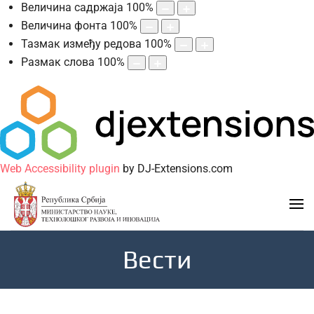
Величина садржаја
100
%
Величина фонта
100
%
Тазмак између редова
100
%
Размак слова
100
%
Web Accessibility plugin
by DJ-Extensions.com
Вести