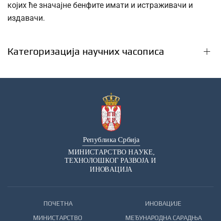
којих ће значајне бенфите имати и истраживачи и
издавачи.
Категоризација научних часописа
ПОЧЕТНА
ИНОВАЦИЈЕ
МИНИСТАРСТВО
МЕЂУНАРОДНА САРАДЊА