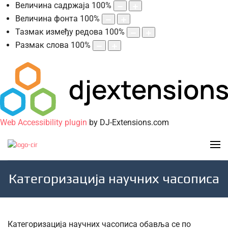
Величина садржаја
100
%
Величина фонта
100
%
Тазмак између редова
100
%
Размак слова
100
%
Web Accessibility plugin
by DJ-Extensions.com
Категоризација научних часописа
Категоризација научних часописа обавља се по