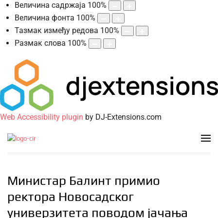
Величина садржаја
100
%
Величина фонта
100
%
Тазмак између редова
100
%
Размак слова
100
%
Web Accessibility plugin
by DJ-Extensions.com
Министар Балинт примио
ректора Новосадског
универзитета поводом јачања