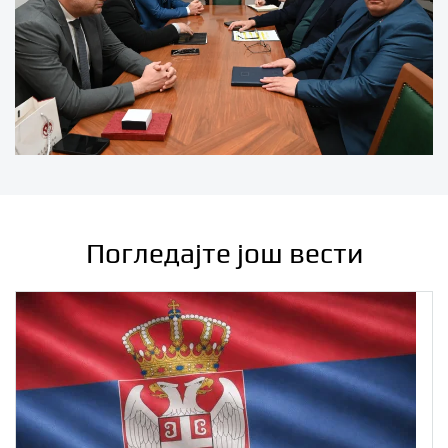
Погледајте још вести