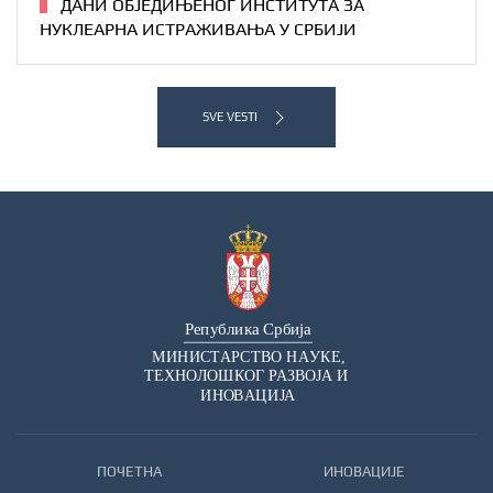
ДАНИ ОБЈЕДИЊЕНОГ ИНСТИТУТА ЗА
НУКЛЕАРНА ИСТРАЖИВАЊА У СРБИЈИ
SVE VESTI
ПОЧЕТНА
ИНОВАЦИЈЕ