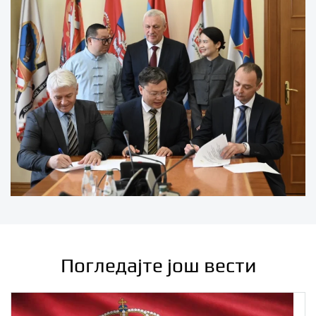
Погледајте још вести