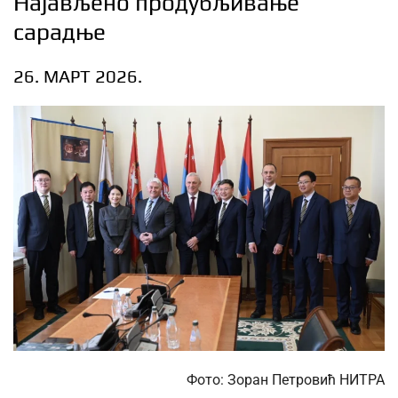
Најављено продубљивање
сарадње
26. МАРТ 2026.
Фото: Зоран Петровић НИТРА