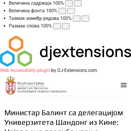
Величина садржаја
100
%
Величина фонта
100
%
Тазмак између редова
100
%
Размак слова
100
%
Web Accessibility plugin
by DJ-Extensions.com
Министар Балинт са делегацијом
Универзитета Шандонг из Кине: