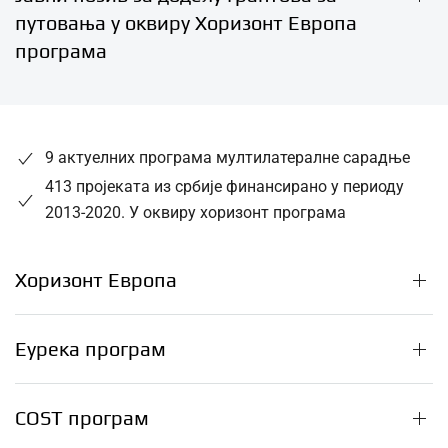
путовања у оквиру Хоризонт Европа
програма
9 актуелних програма мултилатералне сарадње
413 пројеката из србије финансирано у периоду
2013-2020. У оквиру хоризонт програма
Хоризонт Европа
Еурека програм
COST програм