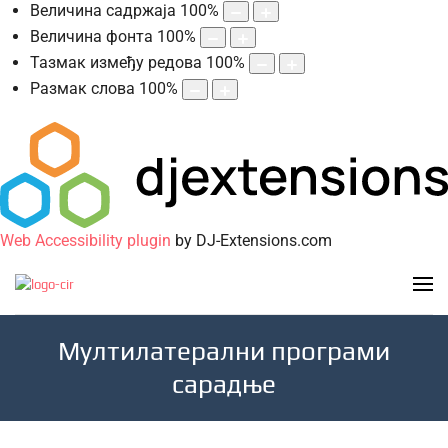
Величина садржаја
100
%
Величина фонта
100
%
Тазмак између редова
100
%
Размак слова
100
%
Web Accessibility plugin
by DJ-Extensions.com
Мултилатерални програми
сарадње