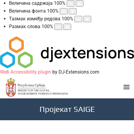
Величина садржаја
100
%
Величина фонта
100
%
Тазмак између редова
100
%
Размак слова
100
%
Web Accessibility plugin
by DJ-Extensions.com
Пројекат SAIGE