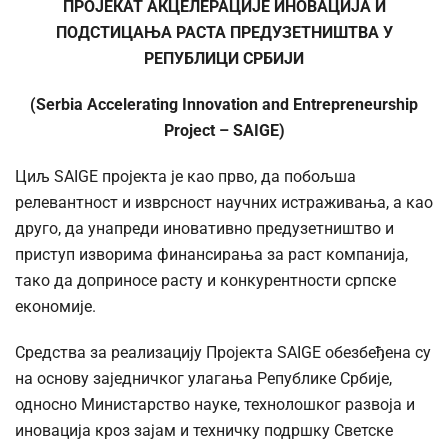
ПРОЈЕКАТ АКЦЕЛЕРАЦИЈЕ ИНОВАЦИЈА И
ПОДСТИЦАЊА РАСТА ПРЕДУЗЕТНИШТВА У
РЕПУБЛИЦИ СРБИЈИ
(
Serbia Accelerating Innovation and Entrepreneurship
Project – SAIGE
)
Циљ SAIGE пројекта је као прво, да побољша
релевантност и изврсност научних истраживања, а као
друго, да унапреди иновативно предузетништво и
приступ изворима финансирања за раст компанија,
тако да доприносе расту и конкурентности српске
економије.
Средства за реализацију Пројекта SAIGE обезбеђена су
на основу заједничког улагања Републике Србије,
односно Министарство науке, технолошког развоја и
иновација кроз зајам и техничку подршку Светске