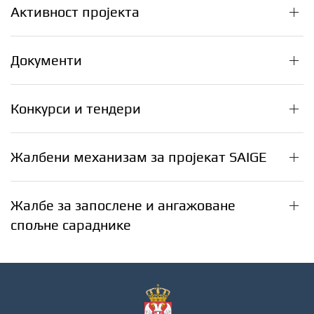
Активност пројекта
Документи
Конкурси и тендери
Жалбени механизам за пројекат SAIGE
Жалбе за запослене и ангажоване
спољне сараднике