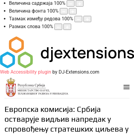
Величина садржаја
100
%
Величина фонта
100
%
Тазмак између редова
100
%
Размак слова
100
%
Web Accessibility plugin
by DJ-Extensions.com
Европска комисија: Србија
остварује видљив напредак у
спровођењу стратешких циљева у