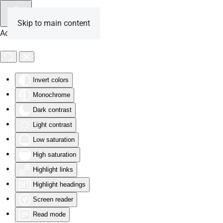
Skip to main content
Accessibility Tools
Invert colors
Monochrome
Dark contrast
Light contrast
Low saturation
High saturation
Highlight links
Highlight headings
Screen reader
Read mode