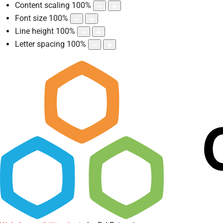
Content scaling
100
%
Font size
100
%
Line height
100
%
Letter spacing
100
%