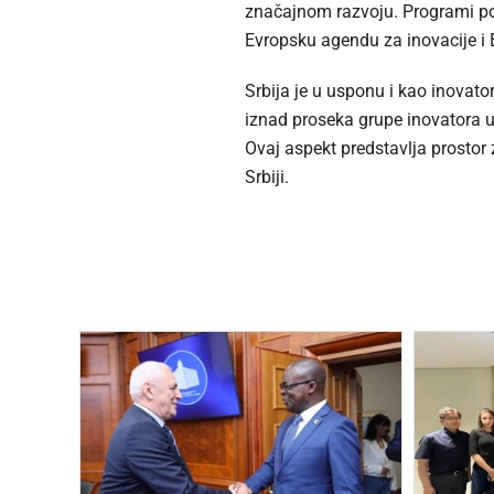
značajnom razvoju. Programi pop
Evropsku agendu za inovacije i 
Srbija je u usponu i kao inovato
iznad proseka grupe inovatora u 
Ovaj aspekt predstavlja prostor 
Srbiji.