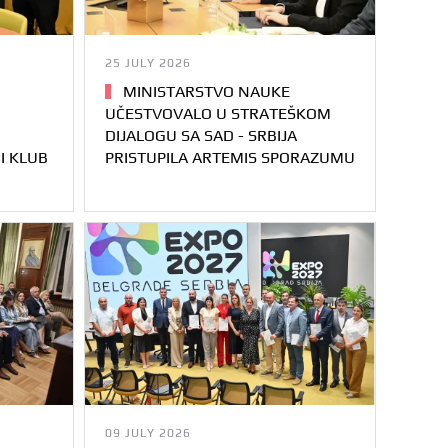
25 JULY 2026
MINISTARSTVO NAUKE
UČESTVOVALO U STRATEŠKOM
DIJALOGU SA SAD - SRBIJA
I KLUB
PRISTUPILA ARTEMIS SPORAZUMU
09 JULY 2026