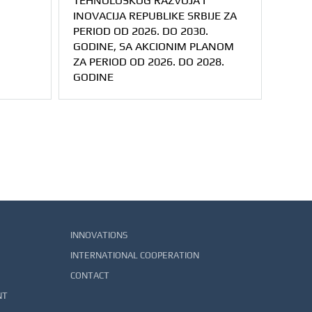
TEHNOLOŠKOG RAZVOJA I
INOVACIJA REPUBLIKE SRBIJE ZA
PERIOD OD 2026. DO 2030.
GODINE, SA AKCIONIM PLANOM
ZA PERIOD OD 2026. DO 2028.
GODINE
INNOVATIONS
INTERNATIONAL COOPERATION
CONTACT
NT