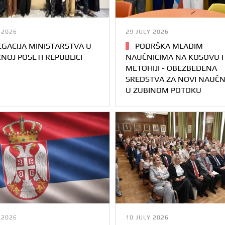
 2026
29 JULY 2026
GACIJA MINISTARSTVA U
PODRŠKA MLADIM
NOJ POSETI REPUBLICI
NAUČNICIMA NA KOSOVU I
METOHIJI - OBEZBEĐENA
SREDSTVA ZA NOVI NAUČN
U ZUBINOM POTOKU
 2026
10 JULY 2026