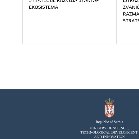
STRATEGIJE RAZVOJA STARTAP
ISTRAŽ
EKOSISTEMA
ZVANIČ
RAZMA
STRAT