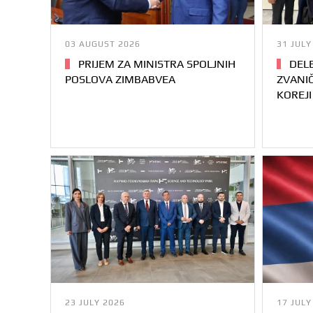
03 AUGUST 2026
31 JULY
PRIJEM ZA MINISTRA SPOLJNIH
DELE
POSLOVA ZIMBABVEA
ZVANIČ
KOREJI
23 JULY 2026
17 JULY