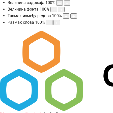
Величина садржаја
100
%
Величина фонта
100
%
Тазмак између редова
100
%
Размак слова
100
%