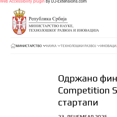
Web Accessibility plugin
by DJ-Extensions.com
МИНИСТАРСТВО
НАУКА
ТЕХНОЛОШКИ РАЗВОЈ
ИНОВАЦИ
Одржано фина
Competition 
стартапи
23. ДЕЦЕМБАР 2025.