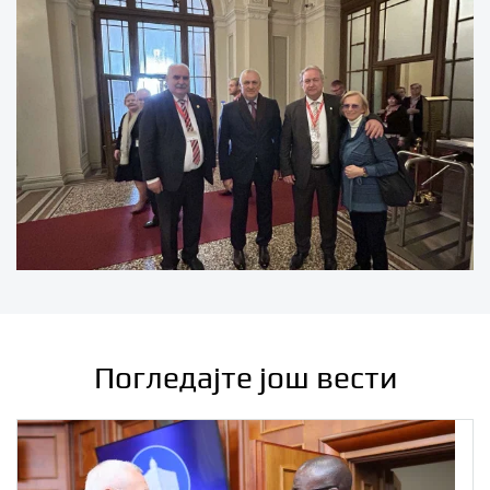
Погледајте још вести