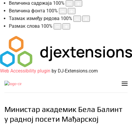
Величина садржаја
100
%
Величина фонта
100
%
Тазмак између редова
100
%
Размак слова
100
%
Web Accessibility plugin
by DJ-Extensions.com
Министар академик Бела Балинт
у радној посети Мађарској