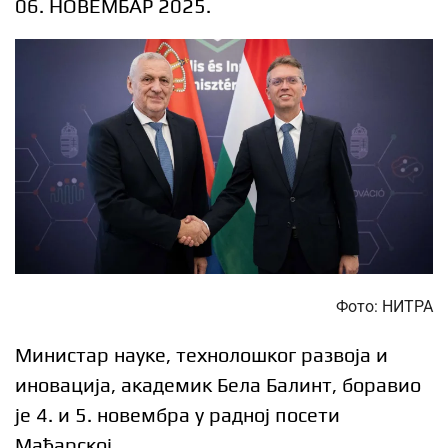
06. НОВЕМБАР 2025.
Фото: НИТРА
Министар науке, технолошког развоја и
иновација, академик Бела Балинт, боравио
је 4. и 5. новембра у радној посети
Мађарској