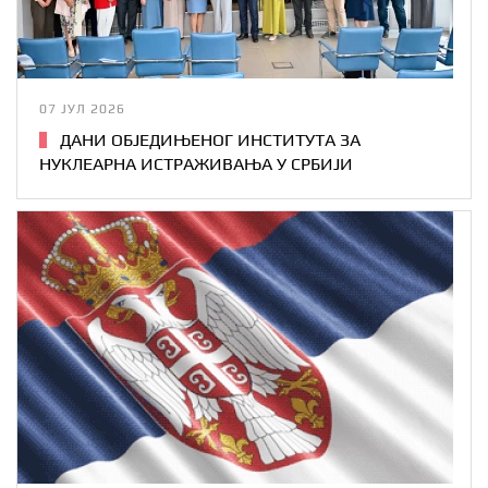
07 ЈУЛ 2026
ДАНИ ОБЈЕДИЊЕНОГ ИНСТИТУТА ЗА
НУКЛЕАРНА ИСТРАЖИВАЊА У СРБИЈИ