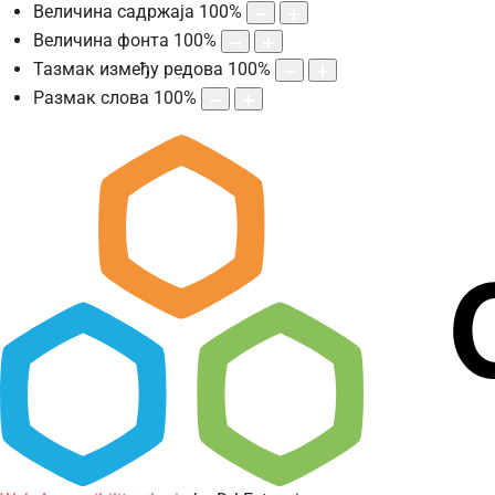
Величина садржаја
100
%
Величина фонта
100
%
Тазмак између редова
100
%
Размак слова
100
%