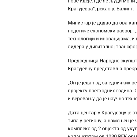
нове идеје, где ће људи моћи 
Крагујевца”, рекао је Балинт.
Министар је додао да ова кап
подстиче економски развој. 
технологији и иновацијама, и
лидера у дигиталној трансфор
Председница Народне скупшти
Крагујевцу представља прекре
„Он је један од заједничких
пројекту претходних година. 
и веровању да је научно-тех
Дата центар у Крагујевцу је 
типа у региону, а намењен је
комплекс од 2 објекта од ук
капацитетом од 1080 РЕК орм