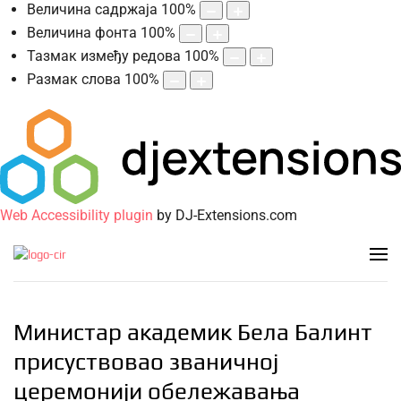
Величина садржаја
100
%
Величина фонта
100
%
Тазмак између редова
100
%
Размак слова
100
%
Web Accessibility plugin
by DJ-Extensions.com
Министар академик Бела Балинт
присуствовао званичној
церемонији обележавања