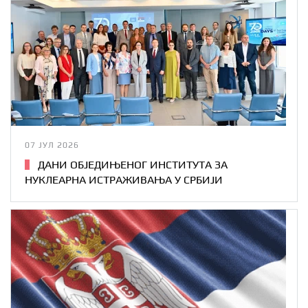
07 ЈУЛ 2026
ДАНИ ОБЈЕДИЊЕНОГ ИНСТИТУТА ЗА
НУКЛЕАРНА ИСТРАЖИВАЊА У СРБИЈИ