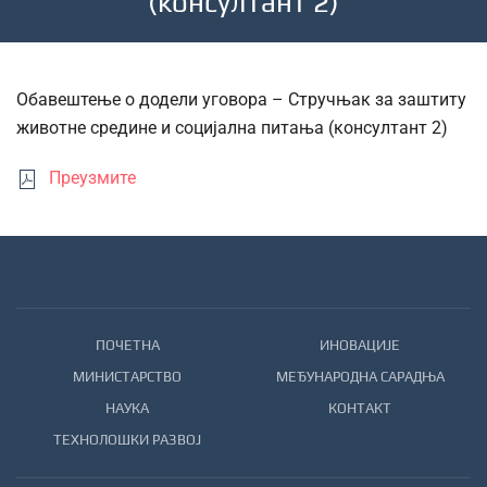
(консултант 2)
Обавештење о додели уговора – Стручњак за заштиту
животне средине и социјална питања (консултант 2)
Преузмите
ПОЧЕТНА
ИНОВАЦИЈЕ
МИНИСТАРСТВО
МЕЂУНАРОДНА САРАДЊА
НАУКА
КОНТАКТ
ТЕХНОЛОШКИ РАЗВОЈ