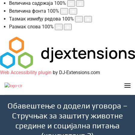
Величина садржаја
100
%
Величина фонта
100
%
Тазмак између редова
100
%
Размак слова
100
%
Web Accessibility plugin
by DJ-Extensions.com
Обавештење о додели уговора –
Стручњак за заштиту животне
средине и социјалнa питања