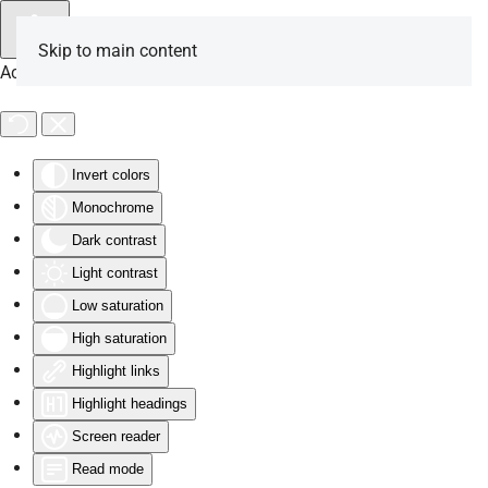
Skip to main content
Accessibility Tools
Invert colors
Monochrome
Dark contrast
Light contrast
Low saturation
High saturation
Highlight links
Highlight headings
Screen reader
Read mode