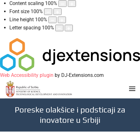
Content scaling
100
%
Font size
100
%
Line height
100
%
Letter spacing
100
%
Web Accessibility plugin
by DJ-Extensions.com
Poreske olakšice i podsticaji za
inovatore u Srbiji