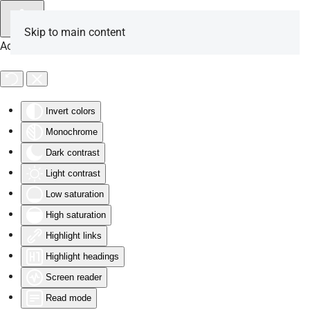
Skip to main content
Accessibility Tools
Invert colors
Monochrome
Dark contrast
Light contrast
Low saturation
High saturation
Highlight links
Highlight headings
Screen reader
Read mode