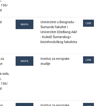
t,
 136/
d
d
Univerzitet u Beogradu -
LINK
MAPA
Šumarski fakultet i
Univerzitet Džeđiang A&F
- Koledž Šumarskog i
biotehnološkog fakulteta
 za
Institut za evropske
LINK
MAPA
ke
studije
 sala,
t,
 136/
d
ka
Institut za evropske