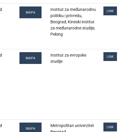
d
Institut za međunarodnu
LINK
MAPA
politiku i privredu,
Beograd; Kineski institut
za međunarodne studije,
Peking
d
Institut za evropske
LINK
MAPA
studije
d
Metropolitan univerzitet
LINK
MAPA
Beograd