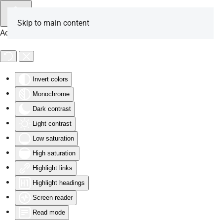
Skip to main content
Accessibility Tools
Invert colors
Monochrome
Dark contrast
Light contrast
Low saturation
High saturation
Highlight links
Highlight headings
Screen reader
Read mode