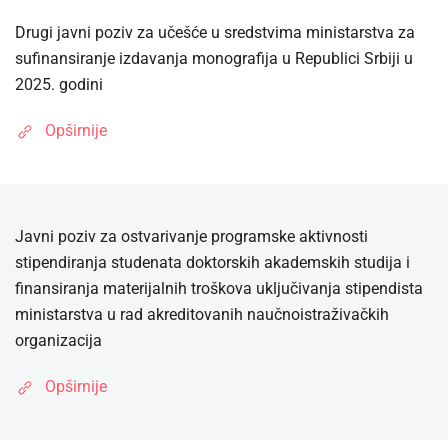
Drugi javni poziv za učešće u sredstvima ministarstva za
sufinansiranje izdavanja monografija u Republici Srbiji u
2025. godini
Opširnije
Javni poziv za ostvarivanje programske aktivnosti
stipendiranja studenata doktorskih akademskih studija i
finansiranja materijalnih troškova uključivanja stipendista
ministarstva u rad akreditovanih naučnoistraživačkih
organizacija
Opširnije