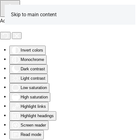
Skip to main content
Accessibility Tools
Invert colors
Monochrome
Dark contrast
Light contrast
Low saturation
High saturation
Highlight links
Highlight headings
Screen reader
Read mode