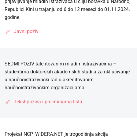
prijavljivanje mladih istraživača u cilju boravka u Narodnoj
Republici Kini u trajanju od 6 do 12 meseci do 01.11.2024.
godine.
Javni poziv
SEDMI POZIV talentovanim mladim istraživačima –
studentima doktorskih akademskih studija za uključivanje
u naučnoistraživački rad u akreditovanim
naučnoistraživačkim organizacijama
Tekst poziva i preliminarna lista
Projekat NCP_WIDERA.NET je trogodišnja akcija