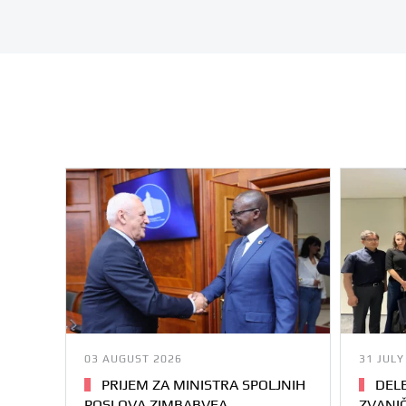
03 AUGUST 2026
31 JULY
PRIJEM ZA MINISTRA SPOLJNIH
DELE
POSLOVA ZIMBABVEA
ZVANIČ