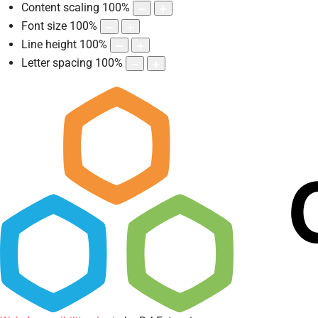
Content scaling
100
%
Font size
100
%
Line height
100
%
Letter spacing
100
%