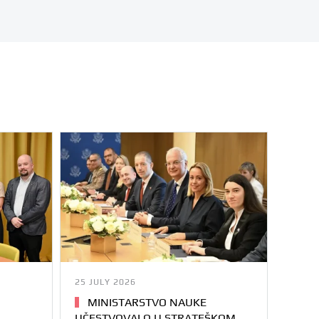
25 JULY 2026
MINISTARSTVO NAUKE
UČESTVOVALO U STRATEŠKOM