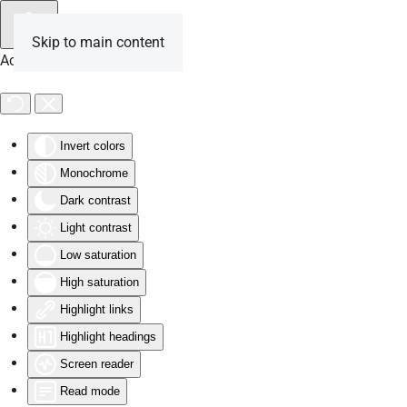
Skip to main content
Accessibility Tools
Invert colors
Monochrome
Dark contrast
Light contrast
Low saturation
High saturation
Highlight links
Highlight headings
Screen reader
Read mode