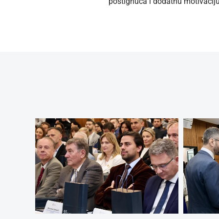
postignuća i dodatnu motivaciju