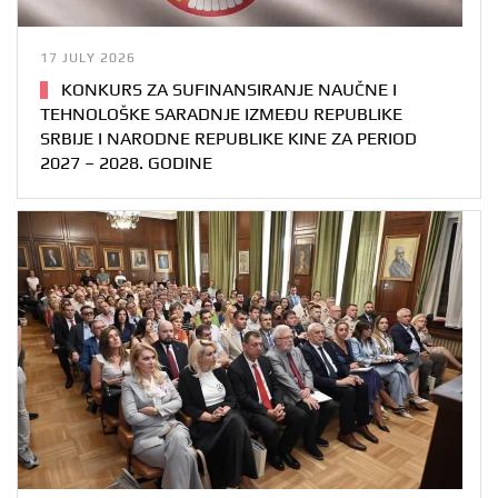
17 JULY 2026
KONKURS ZA SUFINANSIRANJE NAUČNE I
TEHNOLOŠKE SARADNJE IZMEĐU REPUBLIKE
SRBIJE I NARODNE REPUBLIKE KINE ZA PERIOD
2027 – 2028. GODINE