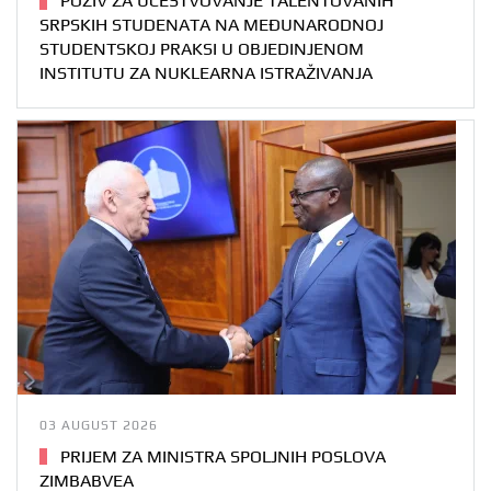
POZIV ZA UČESTVOVANJE TALENTOVANIH
SRPSKIH STUDENATA NA MEĐUNARODNOJ
STUDENTSKOJ PRAKSI U OBJEDINJENOM
INSTITUTU ZA NUKLEARNA ISTRAŽIVANJA
03 AUGUST 2026
PRIJEM ZA MINISTRA SPOLJNIH POSLOVA
ZIMBABVEA