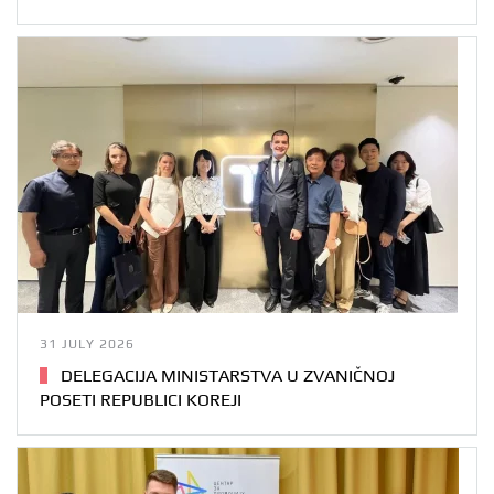
31 JULY 2026
DELEGACIJA MINISTARSTVA U ZVANIČNOJ
POSETI REPUBLICI KOREJI