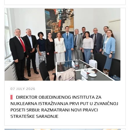
07 JULY 2026
DIREKTOR OBJEDINJENOG INSTITUTA ZA
NUKLEARNA ISTRAŽIVANJA PRVI PUT U ZVANIČNOJ
POSETI SRBIJI: RAZMATRANI NOVI PRAVCI
STRATEŠKE SARADNJE