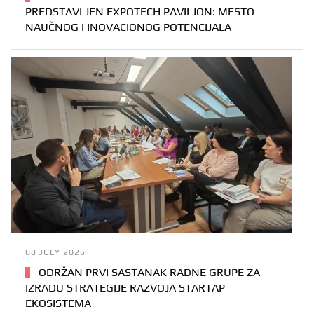
PREDSTAVLJEN EXPOTECH PAVILJON: MESTO
NAUČNOG I INOVACIONOG POTENCIJALA
08 JULY 2026
ODRŽAN PRVI SASTANAK RADNE GRUPE ZA
IZRADU STRATEGIJE RAZVOJA STARTAP
EKOSISTEMA