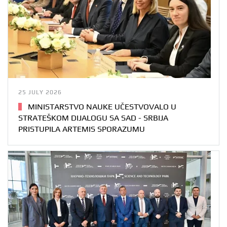
25 JULY 2026
MINISTARSTVO NAUKE UČESTVOVALO U
STRATEŠKOM DIJALOGU SA SAD - SRBIJA
PRISTUPILA ARTEMIS SPORAZUMU