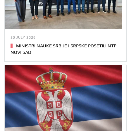
23 JULY 2026
MINISTRI NAUKE SRBIJE I SRPSKE POSETILI NTP
NOVI SAD