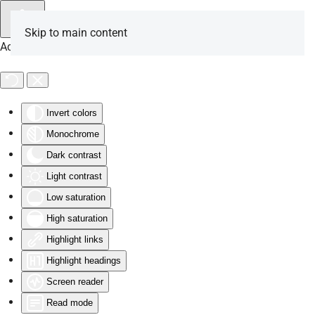
Skip to main content
Accessibility Tools
Invert colors
Monochrome
Dark contrast
Light contrast
Low saturation
High saturation
Highlight links
Highlight headings
Screen reader
Read mode