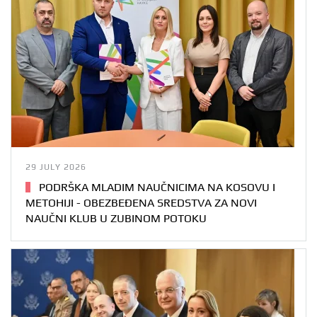
29 JULY 2026
PODRŠKA MLADIM NAUČNICIMA NA KOSOVU I
METOHIJI - OBEZBEĐENA SREDSTVA ZA NOVI
NAUČNI KLUB U ZUBINOM POTOKU