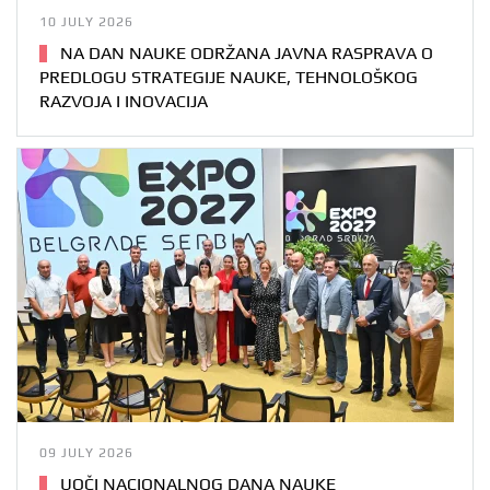
10 JULY 2026
NA DAN NAUKE ODRŽANA JAVNA RASPRAVA O
PREDLOGU STRATEGIJE NAUKE, TEHNOLOŠKOG
RAZVOJA I INOVACIJA
09 JULY 2026
UOČI NACIONALNOG DANA NAUKE