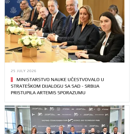
25 JULY 2026
MINISTARSTVO NAUKE UČESTVOVALO U
STRATEŠKOM DIJALOGU SA SAD - SRBIJA
PRISTUPILA ARTEMIS SPORAZUMU