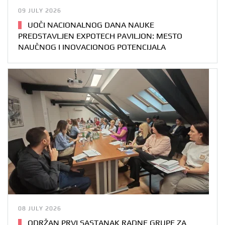
09 JULY 2026
UOČI NACIONALNOG DANA NAUKE
PREDSTAVLJEN EXPOTECH PAVILJON: MESTO
NAUČNOG I INOVACIONOG POTENCIJALA
08 JULY 2026
ODRŽAN PRVI SASTANAK RADNE GRUPE ZA