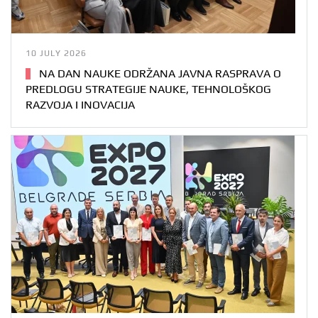
10 JULY 2026
NA DAN NAUKE ODRŽANA JAVNA RASPRAVA O
PREDLOGU STRATEGIJE NAUKE, TEHNOLOŠKOG
RAZVOJA I INOVACIJA