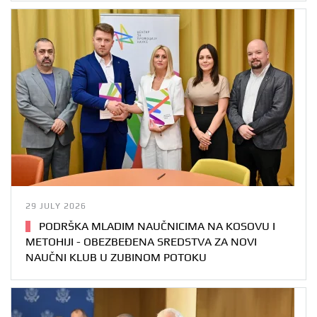
29 JULY 2026
PODRŠKA MLADIM NAUČNICIMA NA KOSOVU I
METOHIJI - OBEZBEĐENA SREDSTVA ZA NOVI
NAUČNI KLUB U ZUBINOM POTOKU