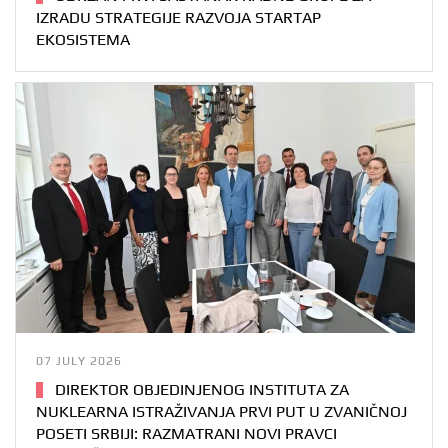
IZRADU STRATEGIJE RAZVOJA STARTAP
EKOSISTEMA
07 JULY 2026
DIREKTOR OBJEDINJENOG INSTITUTA ZA
NUKLEARNA ISTRAŽIVANJA PRVI PUT U ZVANIČNOJ
POSETI SRBIJI: RAZMATRANI NOVI PRAVCI