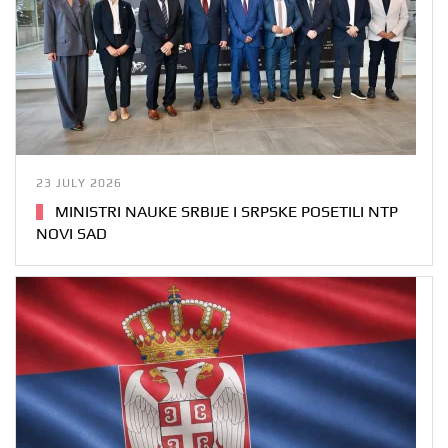
23 JULY 2026
MINISTRI NAUKE SRBIJE I SRPSKE POSETILI NTP
NOVI SAD