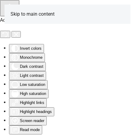
Skip to main content
Accessibility Tools
Invert colors
Monochrome
Dark contrast
Light contrast
Low saturation
High saturation
Highlight links
Highlight headings
Screen reader
Read mode