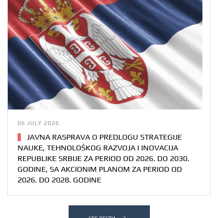
06 JULY 2026
JAVNA RASPRAVA O PREDLOGU STRATEGIJE
NAUKE, TEHNOLOŠKOG RAZVOJA I INOVACIJA
REPUBLIKE SRBIJE ZA PERIOD OD 2026. DO 2030.
GODINE, SA AKCIONIM PLANOM ZA PERIOD OD
2026. DO 2028. GODINE