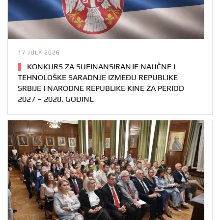
17 JULY 2026
KONKURS ZA SUFINANSIRANJE NAUČNE I
TEHNOLOŠKE SARADNJE IZMEĐU REPUBLIKE
SRBIJE I NARODNE REPUBLIKE KINE ZA PERIOD
2027 – 2028. GODINE