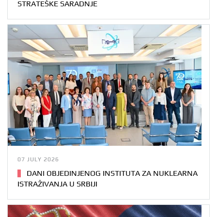
STRATEŠKE SARADNJE
07 JULY 2026
DANI OBJEDINJENOG INSTITUTA ZA NUKLEARNA
ISTRAŽIVANJA U SRBIJI