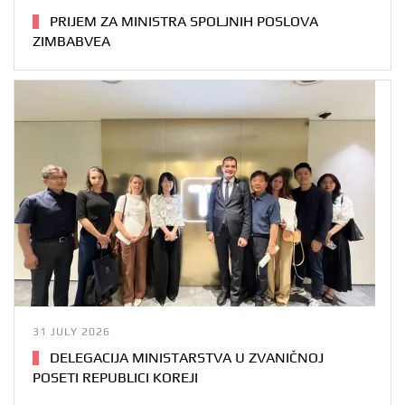
PRIJEM ZA MINISTRA SPOLJNIH POSLOVA
ZIMBABVEA
31 JULY 2026
DELEGACIJA MINISTARSTVA U ZVANIČNOJ
POSETI REPUBLICI KOREJI