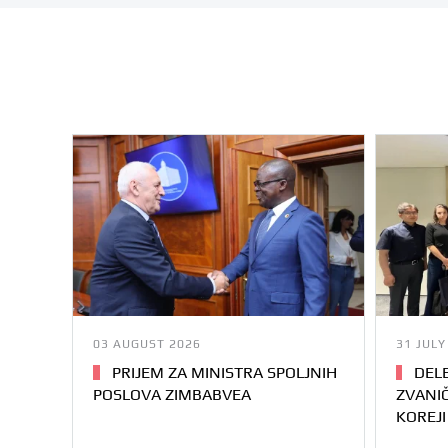
03 AUGUST 2026
31 JULY
PRIJEM ZA MINISTRA SPOLJNIH
DELE
POSLOVA ZIMBABVEA
ZVANIČ
KOREJI