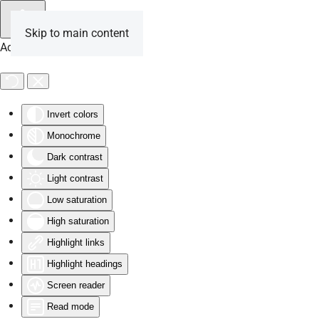
Skip to main content
Accessibility Tools
Invert colors
Monochrome
Dark contrast
Light contrast
Low saturation
High saturation
Highlight links
Highlight headings
Screen reader
Read mode