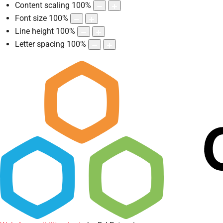
Content scaling
100
%
Font size
100
%
Line height
100
%
Letter spacing
100
%