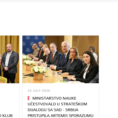
25 JULY 2026
MINISTARSTVO NAUKE
UČESTVOVALO U STRATEŠKOM
DIJALOGU SA SAD - SRBIJA
I KLUB
PRISTUPILA ARTEMIS SPORAZUMU