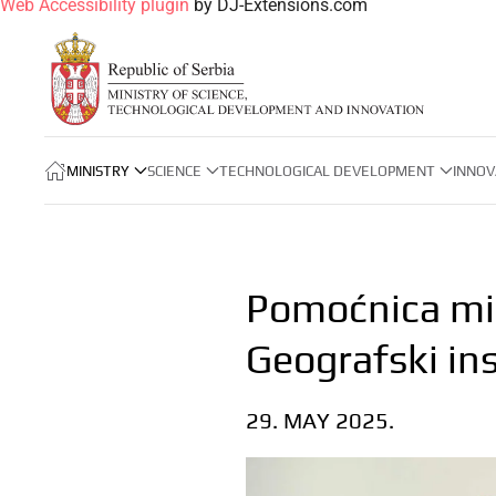
Web Accessibility plugin
by DJ-Extensions.com
MINISTRY
SCIENCE
TECHNOLOGICAL DEVELOPMENT
INNOV
Pomoćnica min
Geografski ins
29. MAY 2025.