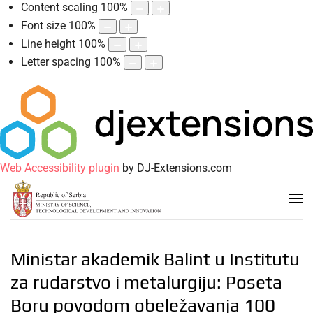
Content scaling
100
%
Font size
100
%
Line height
100
%
Letter spacing
100
%
Web Accessibility plugin
by DJ-Extensions.com
Ministar akademik Balint u Institutu
za rudarstvo i metalurgiju: Poseta
Boru povodom obeležavanja 100