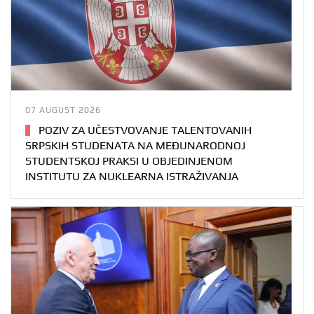
07 AUGUST 2026
POZIV ZA UČESTVOVANJE TALENTOVANIH
SRPSKIH STUDENATA NA MEĐUNARODNOJ
STUDENTSKOJ PRAKSI U OBJEDINJENOM
INSTITUTU ZA NUKLEARNA ISTRAŽIVANJA