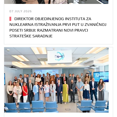
07 JULY 2026
DIREKTOR OBJEDINJENOG INSTITUTA ZA
NUKLEARNA ISTRAŽIVANJA PRVI PUT U ZVANIČNOJ
POSETI SRBIJI: RAZMATRANI NOVI PRAVCI
STRATEŠKE SARADNJE