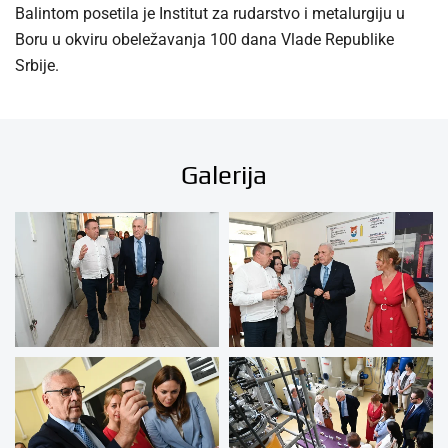
Balintom posetila je Institut za rudarstvo i metalurgiju u
Boru u okviru obeležavanja 100 dana Vlade Republike
Srbije.
Galerija