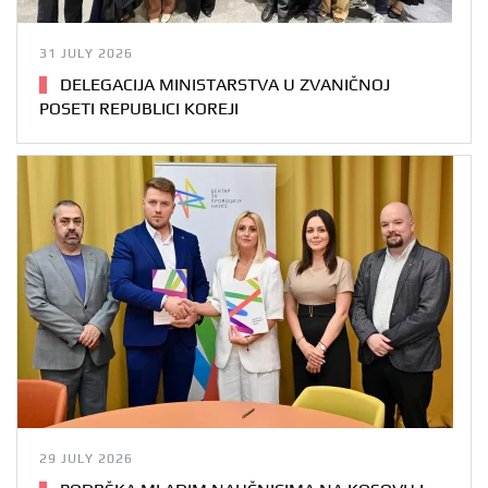
31 JULY 2026
DELEGACIJA MINISTARSTVA U ZVANIČNOJ
POSETI REPUBLICI KOREJI
29 JULY 2026