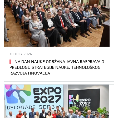
10 JULY 2026
NA DAN NAUKE ODRŽANA JAVNA RASPRAVA O
PREDLOGU STRATEGIJE NAUKE, TEHNOLOŠKOG
RAZVOJA I INOVACIJA