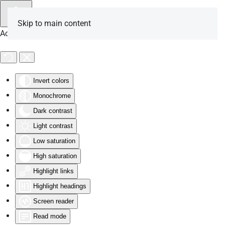
Skip to main content
Accessibility Tools
Invert colors
Monochrome
Dark contrast
Light contrast
Low saturation
High saturation
Highlight links
Highlight headings
Screen reader
Read mode