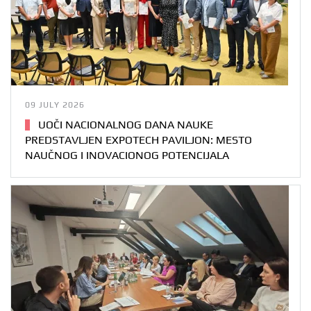
09 JULY 2026
UOČI NACIONALNOG DANA NAUKE
PREDSTAVLJEN EXPOTECH PAVILJON: MESTO
NAUČNOG I INOVACIONOG POTENCIJALA