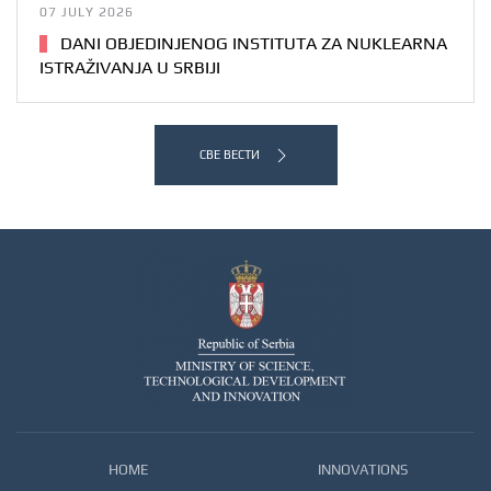
07 JULY 2026
DANI OBJEDINJENOG INSTITUTA ZA NUKLEARNA
ISTRAŽIVANJA U SRBIJI
СВЕ ВЕСТИ
HOME
INNOVATIONS