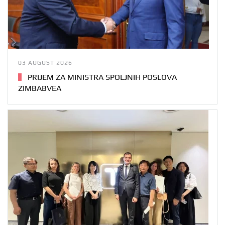
03 AUGUST 2026
PRIJEM ZA MINISTRA SPOLJNIH POSLOVA
ZIMBABVEA