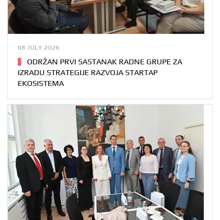
08 JULY 2026
ODRŽAN PRVI SASTANAK RADNE GRUPE ZA
IZRADU STRATEGIJE RAZVOJA STARTAP
EKOSISTEMA