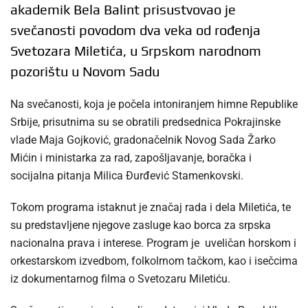
akademik Bela Balint prisustvovao je
svečanosti povodom dva veka od rođenja
Svetozara Miletića, u Srpskom narodnom
pozorištu u Novom Sadu
Na svečanosti, koja je počela intoniranjem himne Republike
Srbije, prisutnima su se obratili predsednica Pokrajinske
vlade Maja Gojković, gradonačelnik Novog Sada Žarko
Mićin i ministarka za rad, zapošljavanje, boračka i
socijalna pitanja Milica Đurđević Stamenkovski.
Tokom programa istaknut je značaj rada i dela Miletića, te
su predstavljene njegove zasluge kao borca za srpska
nacionalna prava i interese. Program je uveličan horskom i
orkestarskom izvedbom, folkolrnom tačkom, kao i isečcima
iz dokumentarnog filma o Svetozaru Miletiću.