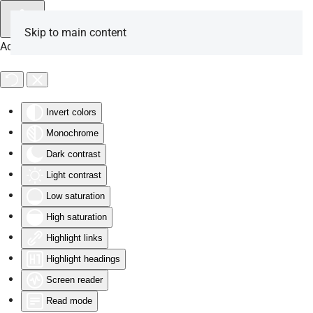
Skip to main content
Accessibility Tools
Invert colors
Monochrome
Dark contrast
Light contrast
Low saturation
High saturation
Highlight links
Highlight headings
Screen reader
Read mode