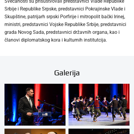
Svečanosti su prisustvovali predstavnici Vlade Republike
Srbije i Republike Srpske, predstavnici Pokrajinske Vlade i
Skupštine, patrijarh srpski Porfirije i mitropolit bački Irinej,
ministri, predstavnici Vojske Republike Srbije, predstavnici
grada Novog Sada, predstavnici državnih organa, kao i
članovi diplomatskog kora i kulturnih institutcija.
Galerija