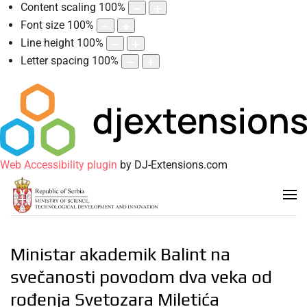
Content scaling
100
%
Font size
100
%
Line height
100
%
Letter spacing
100
%
Web Accessibility plugin
by DJ-Extensions.com
Ministar akademik Balint na
svečanosti povodom dva veka od
rođenja Svetozara Miletića