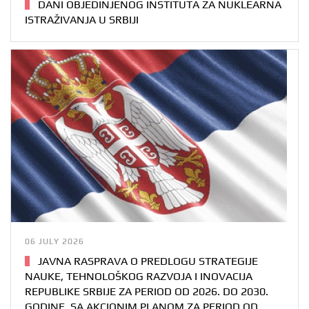
DANI OBJEDINJENOG INSTITUTA ZA NUKLEARNA
ISTRAŽIVANJA U SRBIJI
06 JULY 2026
JAVNA RASPRAVA O PREDLOGU STRATEGIJE
NAUKE, TEHNOLOŠKOG RAZVOJA I INOVACIJA
REPUBLIKE SRBIJE ZA PERIOD OD 2026. DO 2030.
GODINE, SA AKCIONIM PLANOM ZA PERIOD OD