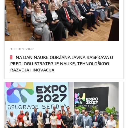
10 JULY 2026
NA DAN NAUKE ODRŽANA JAVNA RASPRAVA O
PREDLOGU STRATEGIJE NAUKE, TEHNOLOŠKOG
RAZVOJA I INOVACIJA