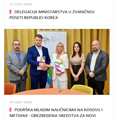
31 JULY 2026
DELEGACIJA MINISTARSTVA U ZVANIČNOJ
POSETI REPUBLICI KOREJI
29 JULY 2026
PODRŠKA MLADIM NAUČNICIMA NA KOSOVU I
METOHIJI - OBEZBEĐENA SREDSTVA ZA NOVI