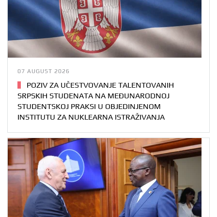
07 AUGUST 2026
POZIV ZA UČESTVOVANJE TALENTOVANIH
SRPSKIH STUDENATA NA MEĐUNARODNOJ
STUDENTSKOJ PRAKSI U OBJEDINJENOM
INSTITUTU ZA NUKLEARNA ISTRAŽIVANJA