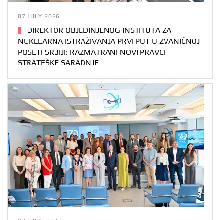
07 JULY 2026
DIREKTOR OBJEDINJENOG INSTITUTA ZA
NUKLEARNA ISTRAŽIVANJA PRVI PUT U ZVANIČNOJ
POSETI SRBIJI: RAZMATRANI NOVI PRAVCI
STRATEŠKE SARADNJE