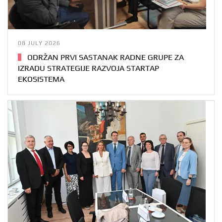
08 JULY 2026
ODRŽAN PRVI SASTANAK RADNE GRUPE ZA
IZRADU STRATEGIJE RAZVOJA STARTAP
EKOSISTEMA