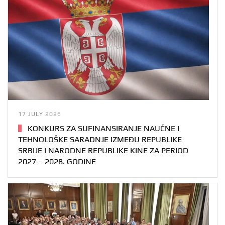
17 JULY 2026
KONKURS ZA SUFINANSIRANJE NAUČNE I
TEHNOLOŠKE SARADNJE IZMEĐU REPUBLIKE
SRBIJE I NARODNE REPUBLIKE KINE ZA PERIOD
2027 – 2028. GODINE