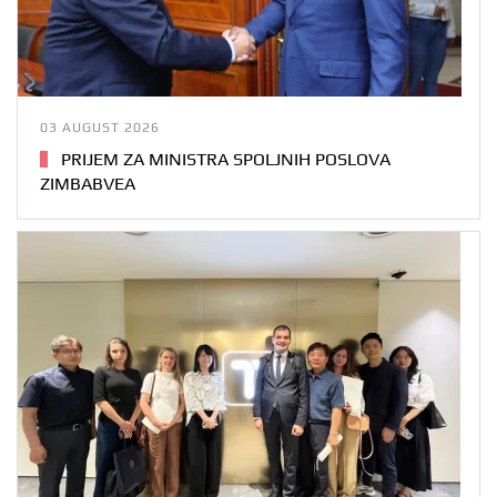
03 AUGUST 2026
PRIJEM ZA MINISTRA SPOLJNIH POSLOVA
ZIMBABVEA