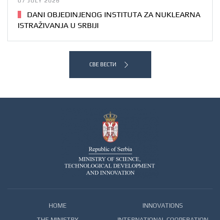
07 JULY 2026
DANI OBJEDINJENOG INSTITUTA ZA NUKLEARNA
ISTRAŽIVANJA U SRBIJI
СВЕ ВЕСТИ
HOME
INNOVATIONS
THE MINISTRY
INTERNATIONAL COOPERATION