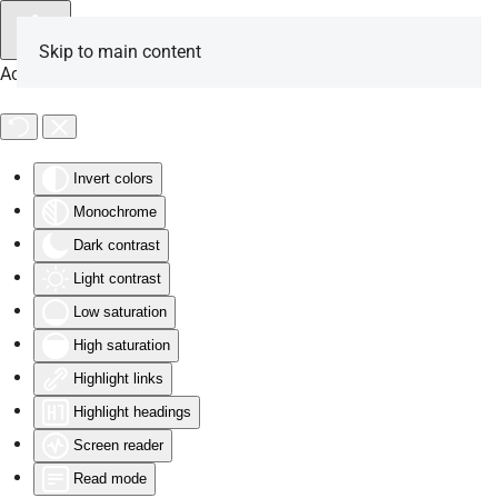
Skip to main content
Accessibility Tools
Invert colors
Monochrome
Dark contrast
Light contrast
Low saturation
High saturation
Highlight links
Highlight headings
Screen reader
Read mode