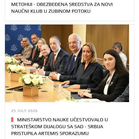
METOHIJI - OBEZBEĐENA SREDSTVA ZA NOVI
NAUČNI KLUB U ZUBINOM POTOKU
25 JULY 2026
MINISTARSTVO NAUKE UČESTVOVALO U
STRATEŠKOM DIJALOGU SA SAD - SRBIJA
PRISTUPILA ARTEMIS SPORAZUMU