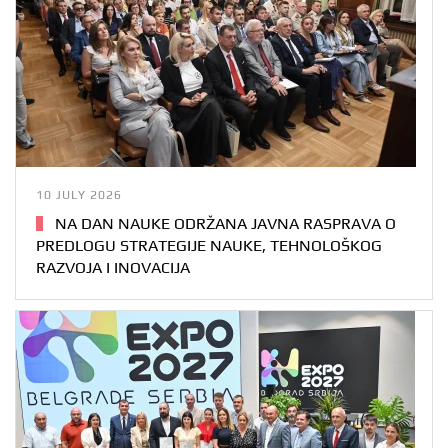
10 JULY 2026
NA DAN NAUKE ODRŽANA JAVNA RASPRAVA O
PREDLOGU STRATEGIJE NAUKE, TEHNOLOŠKOG
RAZVOJA I INOVACIJA