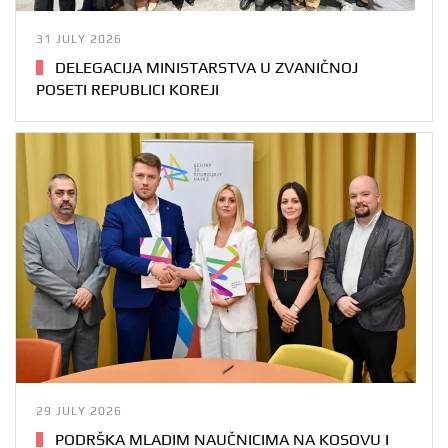
31 JULY 2026
DELEGACIJA MINISTARSTVA U ZVANIČNOJ
POSETI REPUBLICI KOREJI
29 JULY 2026
PODRŠKA MLADIM NAUČNICIMA NA KOSOVU I