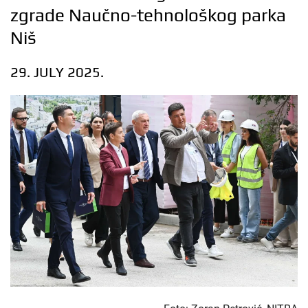
zgrade Naučno-tehnološkog parka
Niš
29. JULY 2025.