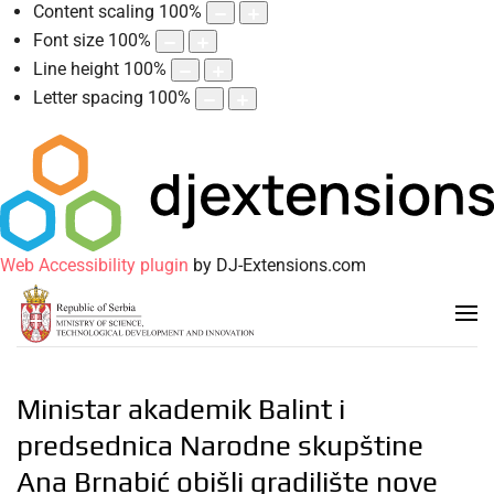
Content scaling
100
%
Font size
100
%
Line height
100
%
Letter spacing
100
%
Web Accessibility plugin
by DJ-Extensions.com
Ministar akademik Balint i
predsednica Narodne skupštine
Ana Brnabić obišli gradilište nove