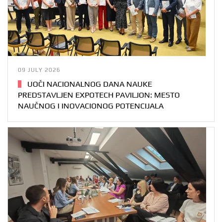
09 JULY 2026
UOČI NACIONALNOG DANA NAUKE
PREDSTAVLJEN EXPOTECH PAVILJON: MESTO
NAUČNOG I INOVACIONOG POTENCIJALA