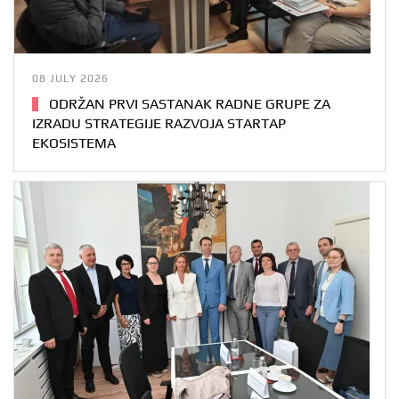
08 JULY 2026
ODRŽAN PRVI SASTANAK RADNE GRUPE ZA
IZRADU STRATEGIJE RAZVOJA STARTAP
EKOSISTEMA