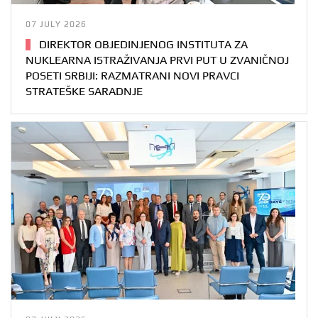
07 JULY 2026
DIREKTOR OBJEDINJENOG INSTITUTA ZA
NUKLEARNA ISTRAŽIVANJA PRVI PUT U ZVANIČNOJ
POSETI SRBIJI: RAZMATRANI NOVI PRAVCI
STRATEŠKE SARADNJE