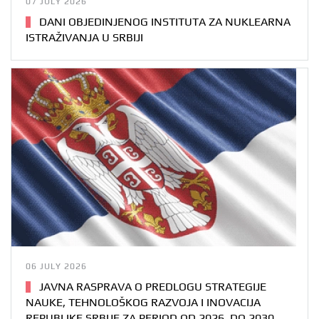
07 JULY 2026
DANI OBJEDINJENOG INSTITUTA ZA NUKLEARNA
ISTRAŽIVANJA U SRBIJI
06 JULY 2026
JAVNA RASPRAVA O PREDLOGU STRATEGIJE
NAUKE, TEHNOLOŠKOG RAZVOJA I INOVACIJA
REPUBLIKE SRBIJE ZA PERIOD OD 2026. DO 2030.