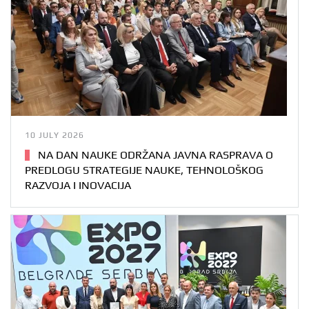
10 JULY 2026
NA DAN NAUKE ODRŽANA JAVNA RASPRAVA O
PREDLOGU STRATEGIJE NAUKE, TEHNOLOŠKOG
RAZVOJA I INOVACIJA