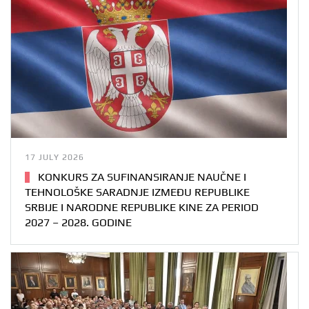
17 JULY 2026
KONKURS ZA SUFINANSIRANJE NAUČNE I
TEHNOLOŠKE SARADNJE IZMEĐU REPUBLIKE
SRBIJE I NARODNE REPUBLIKE KINE ZA PERIOD
2027 – 2028. GODINE