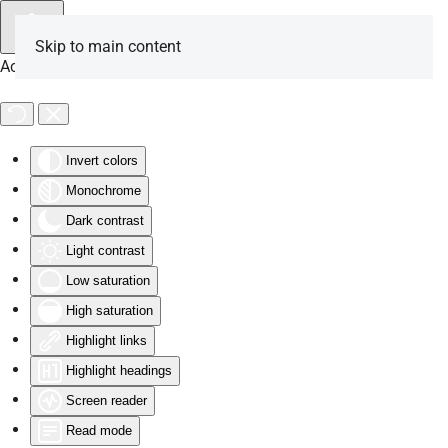
Skip to main content
Accessibility Tools
Invert colors
Monochrome
Dark contrast
Light contrast
Low saturation
High saturation
Highlight links
Highlight headings
Screen reader
Read mode