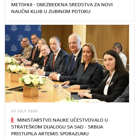
METOHIJI - OBEZBEĐENA SREDSTVA ZA NOVI
NAUČNI KLUB U ZUBINOM POTOKU
25 JULY 2026
MINISTARSTVO NAUKE UČESTVOVALO U
STRATEŠKOM DIJALOGU SA SAD - SRBIJA
PRISTUPILA ARTEMIS SPORAZUMU