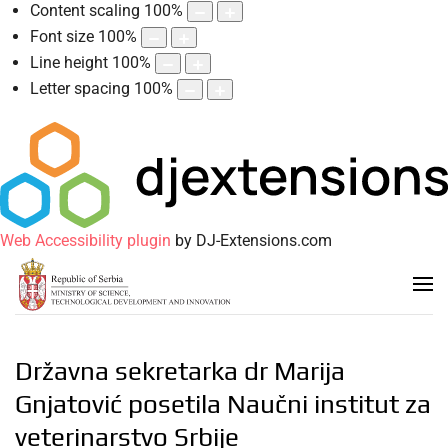
Content scaling
100
%
Font size
100
%
Line height
100
%
Letter spacing
100
%
Web Accessibility plugin
by DJ-Extensions.com
Državna sekretarka dr Marija
Gnjatović posetila Naučni institut za
veterinarstvo Srbije