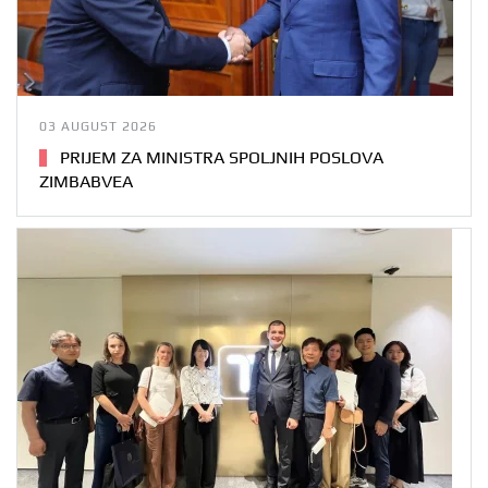
03 AUGUST 2026
PRIJEM ZA MINISTRA SPOLJNIH POSLOVA
ZIMBABVEA