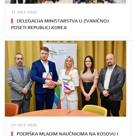
31 JULY 2026
DELEGACIJA MINISTARSTVA U ZVANIČNOJ
POSETI REPUBLICI KOREJI
29 JULY 2026
PODRŠKA MLADIM NAUČNICIMA NA KOSOVU I