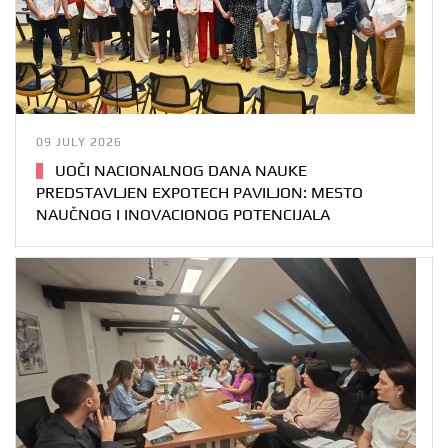
09 JULY 2026
UOČI NACIONALNOG DANA NAUKE
PREDSTAVLJEN EXPOTECH PAVILJON: MESTO
NAUČNOG I INOVACIONOG POTENCIJALA