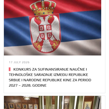
17 JULY 2026
KONKURS ZA SUFINANSIRANJE NAUČNE I
TEHNOLOŠKE SARADNJE IZMEĐU REPUBLIKE
SRBIJE I NARODNE REPUBLIKE KINE ZA PERIOD
2027 – 2028. GODINE