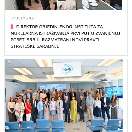
07 JULY 2026
DIREKTOR OBJEDINJENOG INSTITUTA ZA
NUKLEARNA ISTRAŽIVANJA PRVI PUT U ZVANIČNOJ
POSETI SRBIJI: RAZMATRANI NOVI PRAVCI
STRATEŠKE SARADNJE