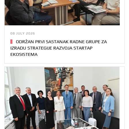
08 JULY 2026
ODRŽAN PRVI SASTANAK RADNE GRUPE ZA
IZRADU STRATEGIJE RAZVOJA STARTAP
EKOSISTEMA