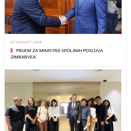
03 AUGUST 2026
PRIJEM ZA MINISTRA SPOLJNIH POSLOVA
ZIMBABVEA