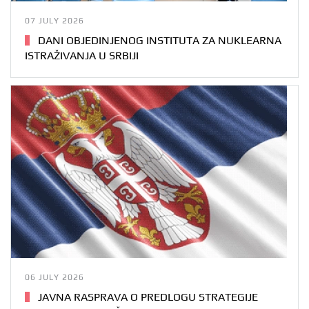
07 JULY 2026
DANI OBJEDINJENOG INSTITUTA ZA NUKLEARNA
ISTRAŽIVANJA U SRBIJI
06 JULY 2026
JAVNA RASPRAVA O PREDLOGU STRATEGIJE