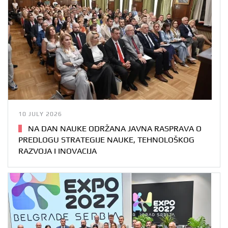
10 JULY 2026
NA DAN NAUKE ODRŽANA JAVNA RASPRAVA O
PREDLOGU STRATEGIJE NAUKE, TEHNOLOŠKOG
RAZVOJA I INOVACIJA