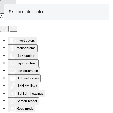
Skip to main content
Accessibility Tools
Invert colors
Monochrome
Dark contrast
Light contrast
Low saturation
High saturation
Highlight links
Highlight headings
Screen reader
Read mode