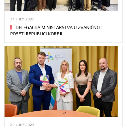
31 JULY 2026
DELEGACIJA MINISTARSTVA U ZVANIČNOJ
POSETI REPUBLICI KOREJI
29 JULY 2026