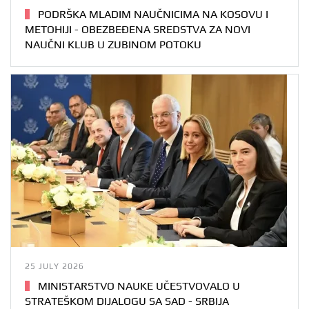
PODRŠKA MLADIM NAUČNICIMA NA KOSOVU I
METOHIJI - OBEZBEĐENA SREDSTVA ZA NOVI
NAUČNI KLUB U ZUBINOM POTOKU
25 JULY 2026
MINISTARSTVO NAUKE UČESTVOVALO U
STRATEŠKOM DIJALOGU SA SAD - SRBIJA