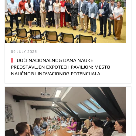
09 JULY 2026
UOČI NACIONALNOG DANA NAUKE
PREDSTAVLJEN EXPOTECH PAVILJON: MESTO
NAUČNOG I INOVACIONOG POTENCIJALA