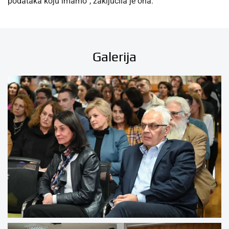
podataka koju imamo”, zaključila je ona.
Galerija