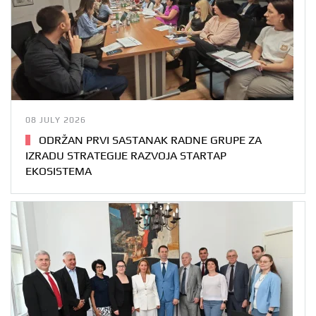
08 JULY 2026
ODRŽAN PRVI SASTANAK RADNE GRUPE ZA
IZRADU STRATEGIJE RAZVOJA STARTAP
EKOSISTEMA