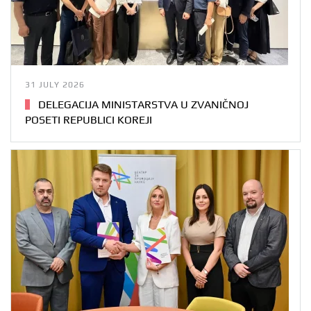
31 JULY 2026
DELEGACIJA MINISTARSTVA U ZVANIČNOJ
POSETI REPUBLICI KOREJI