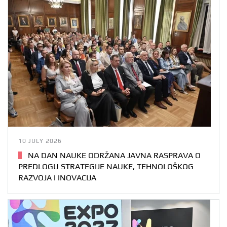
10 JULY 2026
NA DAN NAUKE ODRŽANA JAVNA RASPRAVA O
PREDLOGU STRATEGIJE NAUKE, TEHNOLOŠKOG
RAZVOJA I INOVACIJA