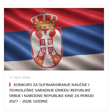
17 JULY 2026
KONKURS ZA SUFINANSIRANJE NAUČNE I
TEHNOLOŠKE SARADNJE IZMEĐU REPUBLIKE
SRBIJE I NARODNE REPUBLIKE KINE ZA PERIOD
2027 – 2028. GODINE