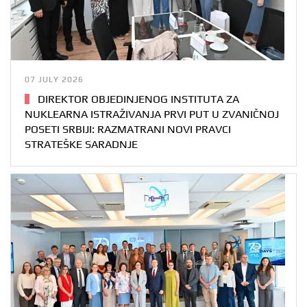
07 JULY 2026
DIREKTOR OBJEDINJENOG INSTITUTA ZA
NUKLEARNA ISTRAŽIVANJA PRVI PUT U ZVANIČNOJ
POSETI SRBIJI: RAZMATRANI NOVI PRAVCI
STRATEŠKE SARADNJE