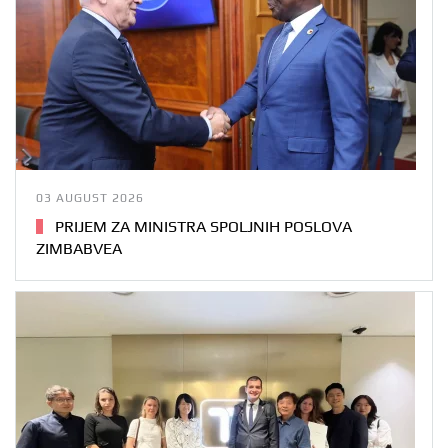
03 AUGUST 2026
PRIJEM ZA MINISTRA SPOLJNIH POSLOVA
ZIMBABVEA