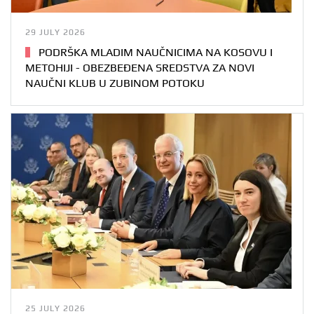
29 JULY 2026
PODRŠKA MLADIM NAUČNICIMA NA KOSOVU I
METOHIJI - OBEZBEĐENA SREDSTVA ZA NOVI
NAUČNI KLUB U ZUBINOM POTOKU
25 JULY 2026