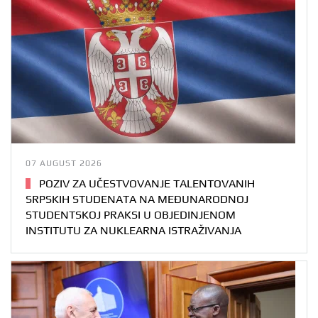
07 AUGUST 2026
POZIV ZA UČESTVOVANJE TALENTOVANIH
SRPSKIH STUDENATA NA MEĐUNARODNOJ
STUDENTSKOJ PRAKSI U OBJEDINJENOM
INSTITUTU ZA NUKLEARNA ISTRAŽIVANJA