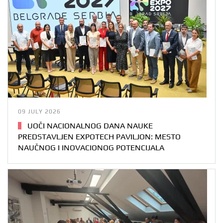
09 JULY 2026
UOČI NACIONALNOG DANA NAUKE
PREDSTAVLJEN EXPOTECH PAVILJON: MESTO
NAUČNOG I INOVACIONOG POTENCIJALA