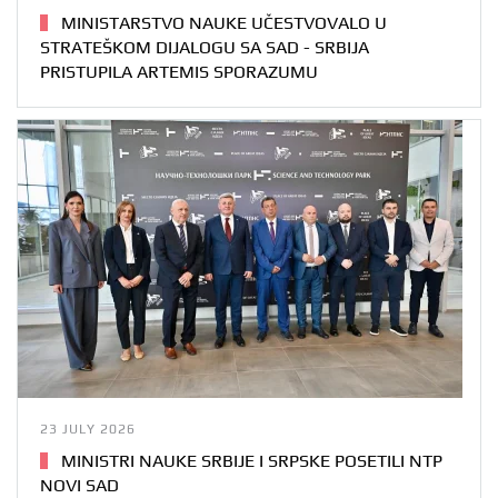
MINISTARSTVO NAUKE UČESTVOVALO U
STRATEŠKOM DIJALOGU SA SAD - SRBIJA
PRISTUPILA ARTEMIS SPORAZUMU
23 JULY 2026
MINISTRI NAUKE SRBIJE I SRPSKE POSETILI NTP
NOVI SAD