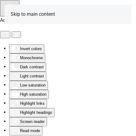
Skip to main content
Accessibility Tools
Invert colors
Monochrome
Dark contrast
Light contrast
Low saturation
High saturation
Highlight links
Highlight headings
Screen reader
Read mode