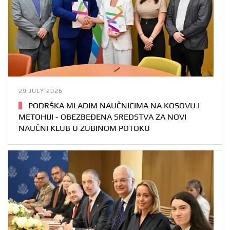
29 JULY 2026
PODRŠKA MLADIM NAUČNICIMA NA KOSOVU I
METOHIJI - OBEZBEĐENA SREDSTVA ZA NOVI
NAUČNI KLUB U ZUBINOM POTOKU