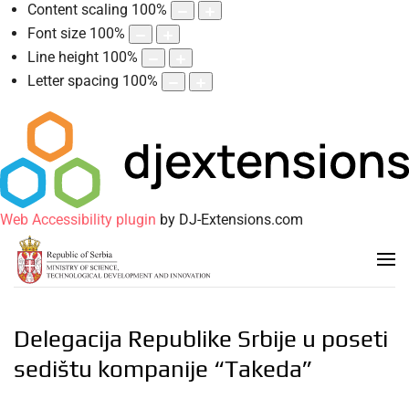
Content scaling
100
%
Font size
100
%
Line height
100
%
Letter spacing
100
%
Web Accessibility plugin
by DJ-Extensions.com
Delegacija Republike Srbije u poseti
sedištu kompanije “Takeda”