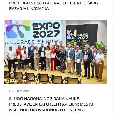
PREDLOGU STRATEGIJE NAUKE, TEHNOLOŠKOG
RAZVOJA I INOVACIJA
09 JULY 2026
UOČI NACIONALNOG DANA NAUKE
PREDSTAVLJEN EXPOTECH PAVILJON: MESTO
NAUČNOG I INOVACIONOG POTENCIJALA