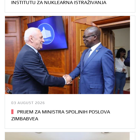
INSTITUTU ZA NUKLEARNA ISTRAŽIVANJA
03 AUGUST 2026
PRIJEM ZA MINISTRA SPOLJNIH POSLOVA
ZIMBABVEA