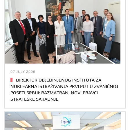
07 JULY 2026
DIREKTOR OBJEDINJENOG INSTITUTA ZA
NUKLEARNA ISTRAŽIVANJA PRVI PUT U ZVANIČNOJ
POSETI SRBIJI: RAZMATRANI NOVI PRAVCI
STRATEŠKE SARADNJE