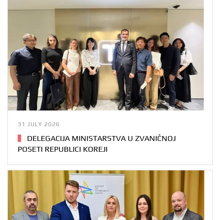
31 JULY 2026
DELEGACIJA MINISTARSTVA U ZVANIČNOJ
POSETI REPUBLICI KOREJI