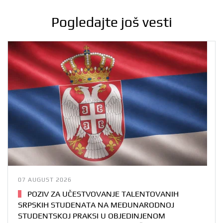
Pogledajte još vesti
07 AUGUST 2026
POZIV ZA UČESTVOVANJE TALENTOVANIH
SRPSKIH STUDENATA NA MEĐUNARODNOJ
STUDENTSKOJ PRAKSI U OBJEDINJENOM