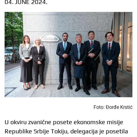
04. JUNE 2024.
Foto: Đorđe Krstić
U okviru zvanične posete ekonomske misije
Republike Srbije Tokiju, delegacija je posetila