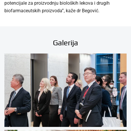
potencijale za proizvodnju bioloških lekova i drugih
biofarmaceutskih proizvoda”, kaže dr Begović.
Galerija