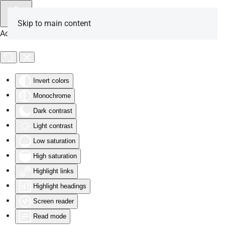
Skip to main content
Accessibility Tools
Invert colors
Monochrome
Dark contrast
Light contrast
Low saturation
High saturation
Highlight links
Highlight headings
Screen reader
Read mode