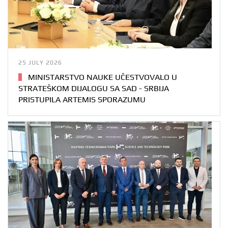
25 JULY 2026
MINISTARSTVO NAUKE UČESTVOVALO U
STRATEŠKOM DIJALOGU SA SAD - SRBIJA
PRISTUPILA ARTEMIS SPORAZUMU