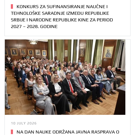
KONKURS ZA SUFINANSIRANJE NAUČNE I
TEHNOLOŠKE SARADNJE IZMEĐU REPUBLIKE
SRBIJE I NARODNE REPUBLIKE KINE ZA PERIOD
2027 – 2028. GODINE
10 JULY 2026
NA DAN NAUKE ODRŽANA JAVNA RASPRAVA O