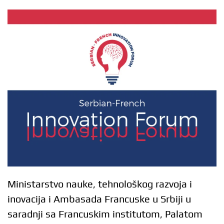
Ministarstvo nauke, tehnološkog razvoja i
inovacija i Ambasada Francuske u Srbiji u
saradnji sa Francuskim institutom, Palatom