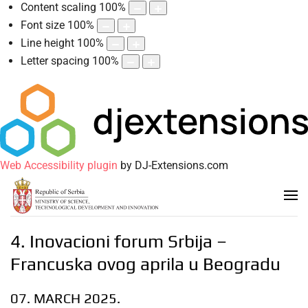
Content scaling
100
%
Font size
100
%
Line height
100
%
Letter spacing
100
%
Web Accessibility plugin
by DJ-Extensions.com
4. Inovacioni forum Srbija –
Francuska ovog aprila u Beogradu
07. MARCH 2025.