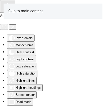
Skip to main content
Accessibility Tools
Invert colors
Monochrome
Dark contrast
Light contrast
Low saturation
High saturation
Highlight links
Highlight headings
Screen reader
Read mode