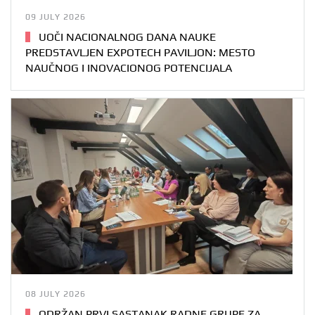
09 JULY 2026
UOČI NACIONALNOG DANA NAUKE
PREDSTAVLJEN EXPOTECH PAVILJON: MESTO
NAUČNOG I INOVACIONOG POTENCIJALA
08 JULY 2026
ODRŽAN PRVI SASTANAK RADNE GRUPE ZA