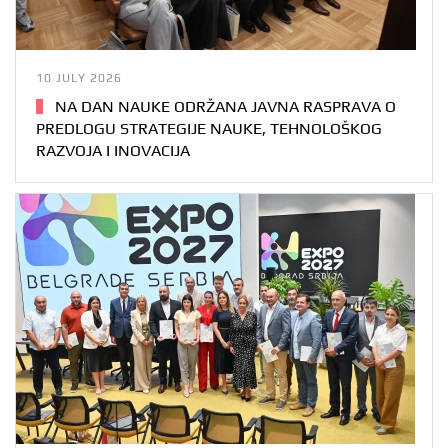
10 JULY 2026
NA DAN NAUKE ODRŽANA JAVNA RASPRAVA O
PREDLOGU STRATEGIJE NAUKE, TEHNOLOŠKOG
RAZVOJA I INOVACIJA