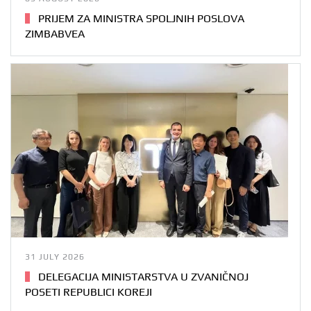
PRIJEM ZA MINISTRA SPOLJNIH POSLOVA
ZIMBABVEA
31 JULY 2026
DELEGACIJA MINISTARSTVA U ZVANIČNOJ
POSETI REPUBLICI KOREJI