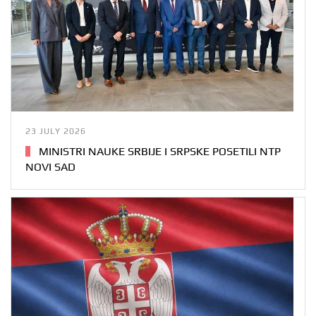
23 JULY 2026
MINISTRI NAUKE SRBIJE I SRPSKE POSETILI NTP
NOVI SAD