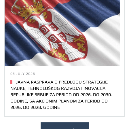
06 JULY 2026
JAVNA RASPRAVA O PREDLOGU STRATEGIJE
NAUKE, TEHNOLOŠKOG RAZVOJA I INOVACIJA
REPUBLIKE SRBIJE ZA PERIOD OD 2026. DO 2030.
GODINE, SA AKCIONIM PLANOM ZA PERIOD OD
2026. DO 2028. GODINE