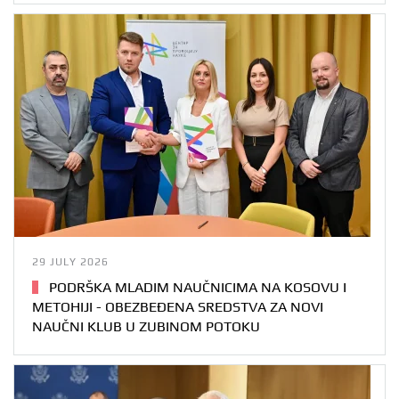
29 JULY 2026
PODRŠKA MLADIM NAUČNICIMA NA KOSOVU I
METOHIJI - OBEZBEĐENA SREDSTVA ZA NOVI
NAUČNI KLUB U ZUBINOM POTOKU