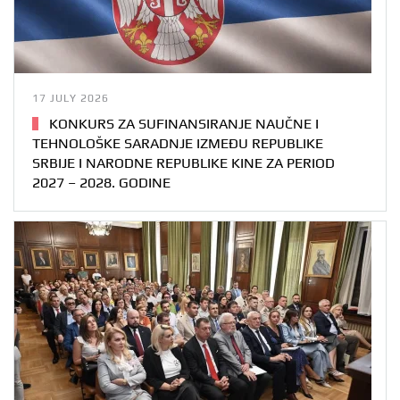
17 JULY 2026
KONKURS ZA SUFINANSIRANJE NAUČNE I
TEHNOLOŠKE SARADNJE IZMEĐU REPUBLIKE
SRBIJE I NARODNE REPUBLIKE KINE ZA PERIOD
2027 – 2028. GODINE