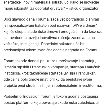
energetike i novih materijala, istražujući kako se inovacije
mogu iskoristiti za dobrobit društva.“ – ističu organizatori.
Uoči glavnog dana Foruma, sada već po tradiciji, planiran
je i specijalizovani hakaton pod nazivom „AI’ve a dream“,
koji će okupiti studentske timove i omogućiti im da kroz rad
sa mentorima razviju inovativna rešenja zasnovana na
veštačkoj inteligenciji. Pobednici hakatona će biti
predstavljeni tokom zvanične dodele nagrada na Forumu.
Forum takođe donosi priliku za umrežavanje i saradnju,
između srpskih i francuskih kompanija, startapa i naučnih
institucija, kroz takmičenje startapa „Misija Francuska“,
gde će najbolji timovi imati priliku da predstave svoje
projekte pred stručnim žirijem i potencijalnim investitorima.
Podsetimo, Inovacioni forum je tokom godina postajanja
postao platforma koja povezuje akademsku zajednicu, ali i