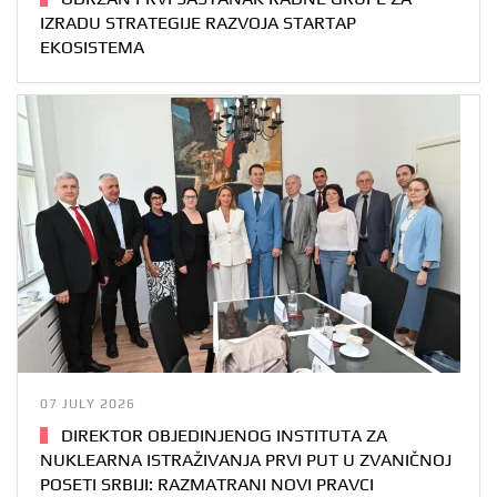
IZRADU STRATEGIJE RAZVOJA STARTAP
EKOSISTEMA
07 JULY 2026
DIREKTOR OBJEDINJENOG INSTITUTA ZA
NUKLEARNA ISTRAŽIVANJA PRVI PUT U ZVANIČNOJ
POSETI SRBIJI: RAZMATRANI NOVI PRAVCI