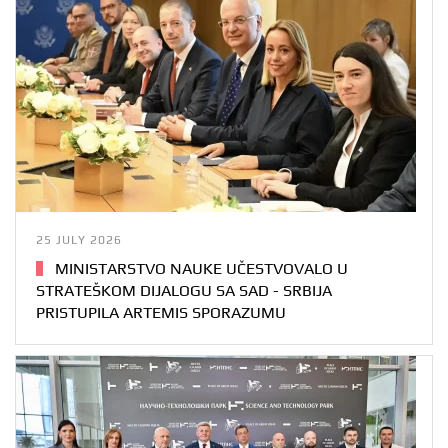
25 JULY 2026
MINISTARSTVO NAUKE UČESTVOVALO U
STRATEŠKOM DIJALOGU SA SAD - SRBIJA
PRISTUPILA ARTEMIS SPORAZUMU