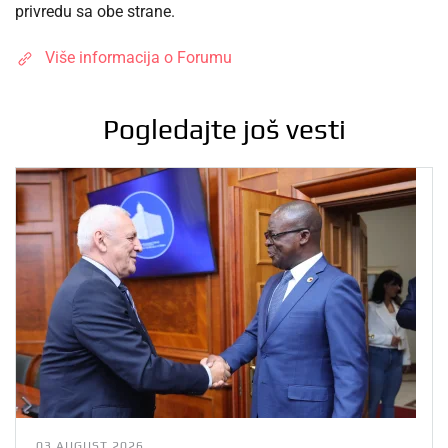
privredu sa obe strane.
Više informacija o Forumu
Pogledajte još vesti
03 AUGUST 2026