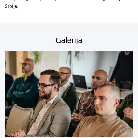
Srbije.
Galerija