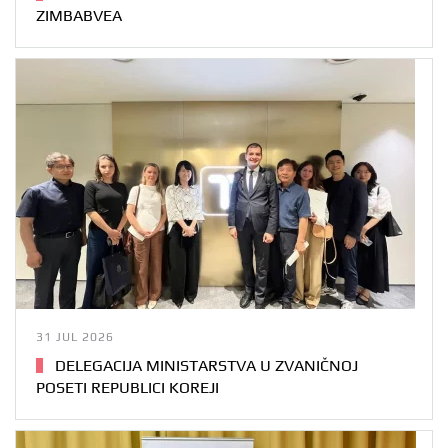
ZIMBABVEA
31 JUL 2026
DELEGACIJA MINISTARSTVA U ZVANIČNOJ
POSETI REPUBLICI KOREJI