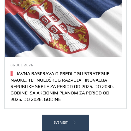
06 JUL 2026
JAVNA RASPRAVA O PREDLOGU STRATEGIJE
NAUKE, TEHNOLOŠKOG RAZVOJA I INOVACIJA
REPUBLIKE SRBIJE ZA PERIOD OD 2026. DO 2030.
GODINE, SA AKCIONIM PLANOM ZA PERIOD OD
2026. DO 2028. GODINE
SVE VESTI