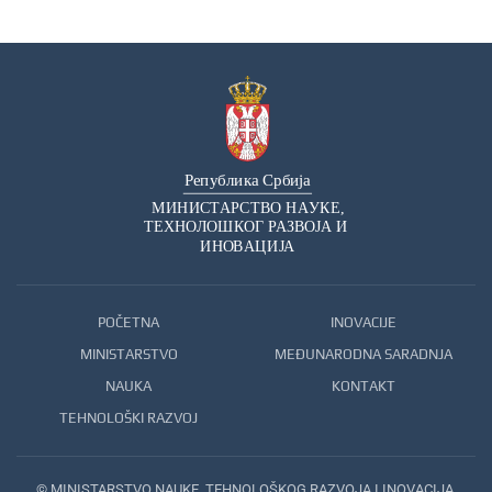
POČETNA
INOVACIJE
MINISTARSTVO
MEĐUNARODNA SARADNJA
NAUKA
KONTAKT
TEHNOLOŠKI RAZVOJ
© MINISTARSTVO NAUKE, TEHNOLOŠKOG RAZVOJA I INOVACIJA