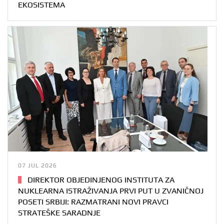
EKOSISTEMA
07 JUL 2026
DIREKTOR OBJEDINJENOG INSTITUTA ZA
NUKLEARNA ISTRAŽIVANJA PRVI PUT U ZVANIČNOJ
POSETI SRBIJI: RAZMATRANI NOVI PRAVCI
STRATEŠKE SARADNJE