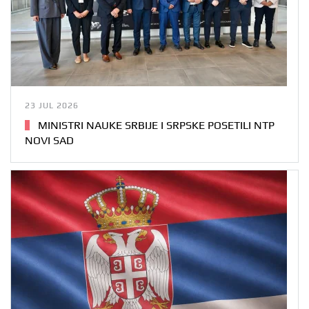
23 JUL 2026
MINISTRI NAUKE SRBIJE I SRPSKE POSETILI NTP
NOVI SAD