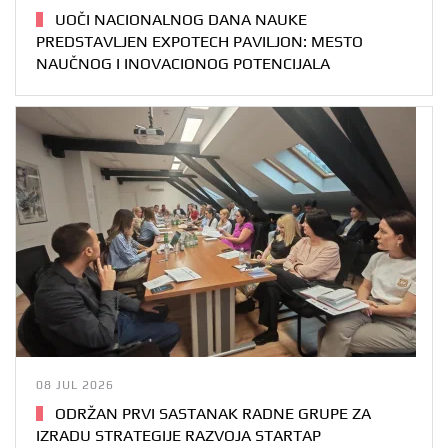
UOČI NACIONALNOG DANA NAUKE
PREDSTAVLJEN EXPOTECH PAVILJON: MESTO
NAUČNOG I INOVACIONOG POTENCIJALA
08 JUL 2026
ODRŽAN PRVI SASTANAK RADNE GRUPE ZA
IZRADU STRATEGIJE RAZVOJA STARTAP