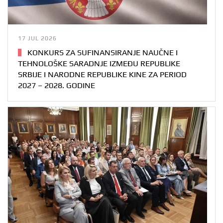
17 JUL 2026
KONKURS ZA SUFINANSIRANJE NAUČNE I
TEHNOLOŠKE SARADNJE IZMEĐU REPUBLIKE
SRBIJE I NARODNE REPUBLIKE KINE ZA PERIOD
2027 – 2028. GODINE