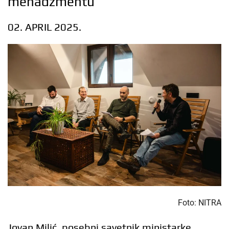
menadžmentu
02. APRIL 2025.
Foto: NITRA
Jovan Milić, posebni savetnik ministarke