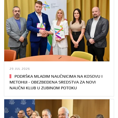
29 JUL 2026
PODRŠKA MLADIM NAUČNICIMA NA KOSOVU I
METOHIJI - OBEZBEĐENA SREDSTVA ZA NOVI
NAUČNI KLUB U ZUBINOM POTOKU