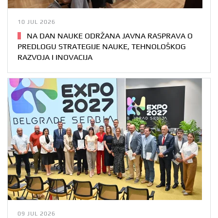
10 JUL 2026
NA DAN NAUKE ODRŽANA JAVNA RASPRAVA O
PREDLOGU STRATEGIJE NAUKE, TEHNOLOŠKOG
RAZVOJA I INOVACIJA
09 JUL 2026