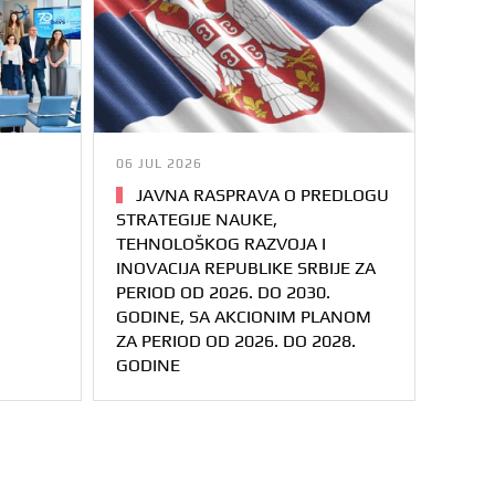
06 JUL 2026
JAVNA RASPRAVA O PREDLOGU
STRATEGIJE NAUKE,
TEHNOLOŠKOG RAZVOJA I
INOVACIJA REPUBLIKE SRBIJE ZA
PERIOD OD 2026. DO 2030.
GODINE, SA AKCIONIM PLANOM
ZA PERIOD OD 2026. DO 2028.
GODINE