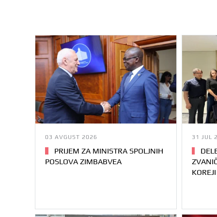
03 AVGUST 2026
31 JUL 
PRIJEM ZA MINISTRA SPOLJNIH
DELE
POSLOVA ZIMBABVEA
ZVANIČ
KOREJI