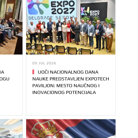
09 JUL 2026
NA
UOČI NACIONALNOG DANA
LOGU
NAUKE PREDSTAVLJEN EXPOTECH
PAVILJON: MESTO NAUČNOG I
INOVACIONOG POTENCIJALA