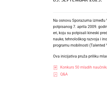
Na osnovu Sporazuma između Vla
potpisanog 7. aprila 2009. godi
eri, koju su potpisali kineski p
nauke, tehnološkog razvoja i in
programu mobilnosti (Talented Y
Ova inicijativa pruža priliku ml
Konkurs 50 mladih naučnik
Q&A