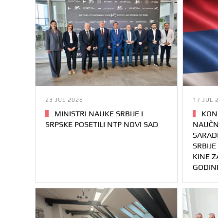
23 JUL 2026
17 JUL 
MINISTRI NAUKE SRBIJE I
KONK
SRPSKE POSETILI NTP NOVI SAD
NAUČN
SARAD
SRBIJE
KINE Z
GODIN