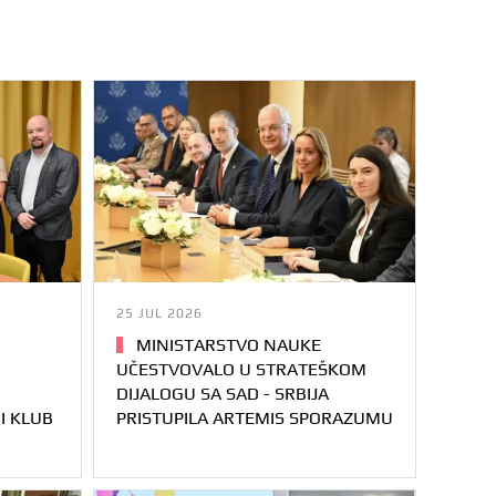
25 JUL 2026
MINISTARSTVO NAUKE
UČESTVOVALO U STRATEŠKOM
DIJALOGU SA SAD - SRBIJA
I KLUB
PRISTUPILA ARTEMIS SPORAZUMU