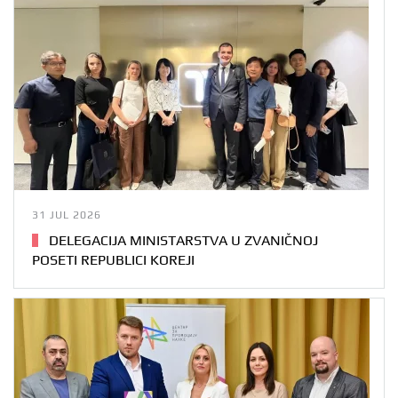
31 JUL 2026
DELEGACIJA MINISTARSTVA U ZVANIČNOJ
POSETI REPUBLICI KOREJI