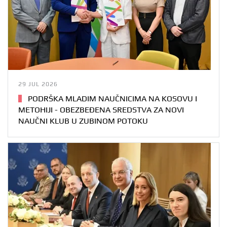
29 JUL 2026
PODRŠKA MLADIM NAUČNICIMA NA KOSOVU I
METOHIJI - OBEZBEĐENA SREDSTVA ZA NOVI
NAUČNI KLUB U ZUBINOM POTOKU