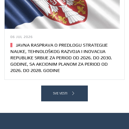
06 JUL 2026
JAVNA RASPRAVA O PREDLOGU STRATEGIJE
NAUKE, TEHNOLOŠKOG RAZVOJA I INOVACIJA
REPUBLIKE SRBIJE ZA PERIOD OD 2026. DO 2030.
GODINE, SA AKCIONIM PLANOM ZA PERIOD OD
2026. DO 2028. GODINE
SVE VESTI