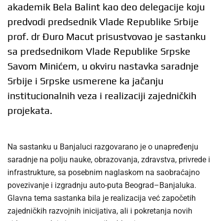
akademik Bela Balint kao deo delegacije koju
predvodi predsednik Vlade Republike Srbije
prof. dr Đuro Macut prisustvovao je sastanku
sa predsednikom Vlade Republike Srpske
Savom Minićem, u okviru nastavka saradnje
Srbije i Srpske usmerene ka jačanju
institucionalnih veza i realizaciji zajedničkih
projekata.
Na sastanku u Banjaluci razgovarano je o unapređenju
saradnje na polju nauke, obrazovanja, zdravstva, privrede i
infrastrukture, sa posebnim naglaskom na saobraćajno
povezivanje i izgradnju auto-puta Beograd–Banjaluka.
Glavna tema sastanka bila je realizacija već započetih
zajedničkih razvojnih inicijativa, ali i pokretanja novih