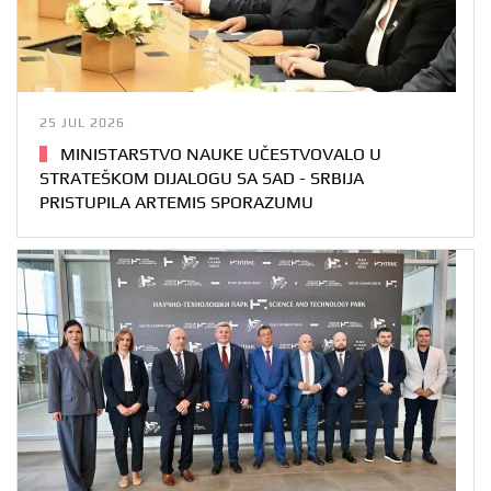
25 JUL 2026
MINISTARSTVO NAUKE UČESTVOVALO U
STRATEŠKOM DIJALOGU SA SAD - SRBIJA
PRISTUPILA ARTEMIS SPORAZUMU