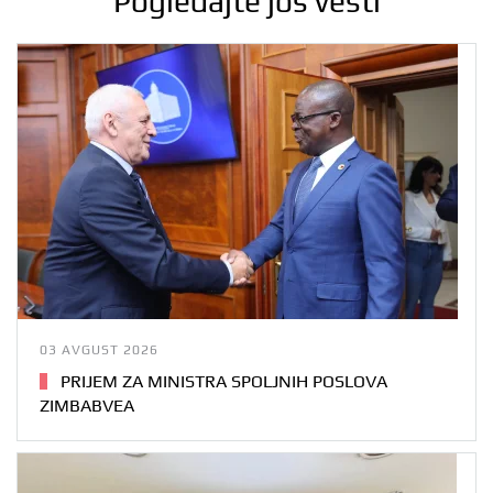
Pogledajte još vesti
03 AVGUST 2026
PRIJEM ZA MINISTRA SPOLJNIH POSLOVA
ZIMBABVEA