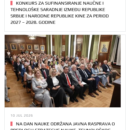
KONKURS ZA SUFINANSIRANJE NAUČNE I
TEHNOLOŠKE SARADNJE IZMEĐU REPUBLIKE
SRBIJE I NARODNE REPUBLIKE KINE ZA PERIOD
2027 – 2028. GODINE
10 JUL 2026
NA DAN NAUKE ODRŽANA JAVNA RASPRAVA O