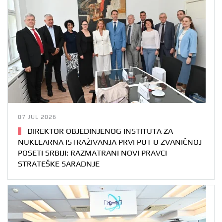
07 JUL 2026
DIREKTOR OBJEDINJENOG INSTITUTA ZA
NUKLEARNA ISTRAŽIVANJA PRVI PUT U ZVANIČNOJ
POSETI SRBIJI: RAZMATRANI NOVI PRAVCI
STRATEŠKE SARADNJE