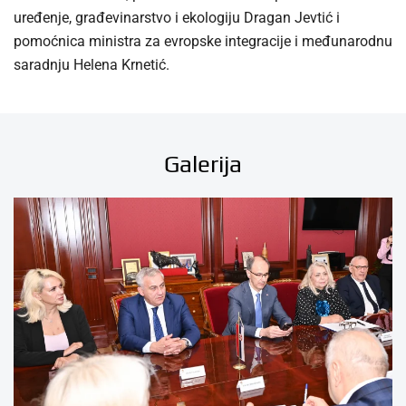
uređenje, građevinarstvo i ekologiju Dragan Jevtić i
pomoćnica ministra za evropske integracije i međunarodnu
saradnju Helena Krnetić.
Galerija