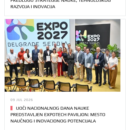
PREDLOGU STRATEGIJE NAUKE, TEHNOLOŠKOG
RAZVOJA I INOVACIJA
09 JUL 2026
UOČI NACIONALNOG DANA NAUKE
PREDSTAVLJEN EXPOTECH PAVILJON: MESTO
NAUČNOG I INOVACIONOG POTENCIJALA