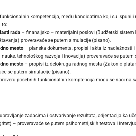
 funkcionalnih kompetencija, među kandidatima koji su ispunili 
 to:
asti rada
– finansijsko – materijalni poslovi (Budžetski sistem R
štavanja) proveravaće se putem simulacije (pisano).
adno mesto
– planska dokumenta, propisi i akta iz nadležnosti i
u nauke, tehnološkog razvoja i inovacija) proveravaće se putem 
adno mesto
– propisi iz delokruga radnog mesta (Zakon o platam
aće se putem simulacije (pisano).
 proveru posebnih funkcionalnih komptencija mogu se naći na sa
pravljanje zadacima i ostvarivanje rezultata, orijentacija ka u
gritet) – proveravaće se putem psihometrijskih testova i interv