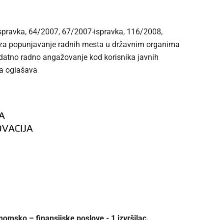
ispravka, 64/2007, 67/2007-ispravka, 116/2008,
 za popunjavanje radnih mesta u državnim organima
dodatno radno angažovanje kod korisnika javnih
ja oglašava
A
OVACIJA
omsko – finansijske poslove - 1 izvršilac.