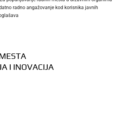
dodatno radno angažovanje kod korisnika javnih
 oglašava
 MESTA
 I INOVACIJA