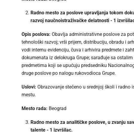
Radno mesto za poslove upravljanja tokom dokum
razvoj naučnoistraživačke delatnosti - 1 izvršila
Opis poslova:
Obavlja administrativne poslove za pot
tehnološki razvoj; vrši prijem, distribuciju, obradu i
vodi internu evidenciju, čuva i arhivira predmete i za
dokumenata iz delokruga Grupe; sarađuje sa ostalim se
predmetima koji se upućuju predsedniku Nacionalnog sa
druge poslove po nalogu rukovodioca Grupe.
Uslovi:
Obrazovanje stečeno u srednjoj školi i radno i
mestu.
Mesto rada:
Beograd
Radno mesto za analitičke poslove, u zvanju sav
talente - 1 izvršilac.