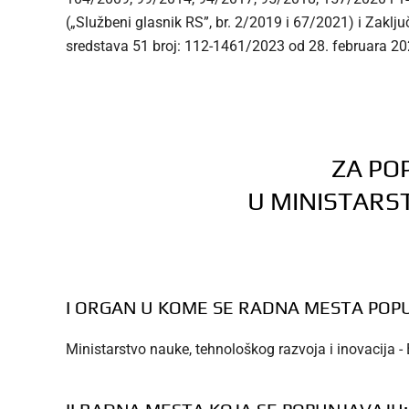
(„Službeni glasnik RS”, br. 2/2019 i 67/2021) i Zakl
sredstava 51 broj: 112-1461/2023 od 28. februara 202
ZA PO
U MINISTARS
I ORGAN U KOME SE RADNA MESTA POP
Ministarstvo nauke, tehnološkog razvoja i inovacija 