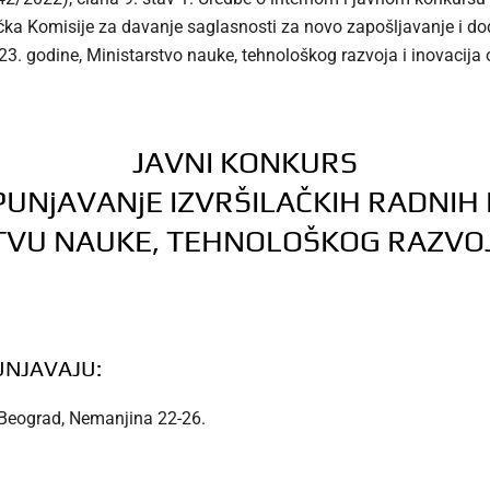
jučka Komisije za davanje saglasnosti za novo zapošljavanje i 
3. godine, Ministarstvo nauke, tehnološkog razvoja i inovacija
JAVNI KONKURS
PUNjAVANjE IZVRŠILAČKIH RADNIH
TVU NAUKE, TEHNOLOŠKOG RAZVOJA
UNJAVAJU:
- Beograd, Nemanjina 22-26.