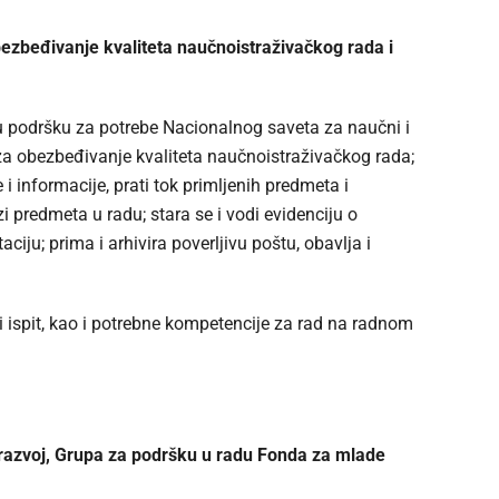
ezbeđivanje kvaliteta naučnoistraživačkog rada i
u podršku za potrebe Nacionalnog saveta za naučni i
la za obezbeđivanje kvaliteta naučnoistraživačkog rada;
i informacije, prati tok primljenih predmeta i
 predmeta u radu; stara se i vodi evidenciju o
ju; prima i arhivira poverljivu poštu, obavlja i
i ispit, kao i potrebne kompetencije za rad na radnom
i razvoj, Grupa za podršku u radu Fonda za mlade