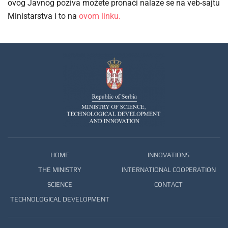
ovog Javnog poziva možete pronaći nalaze se na veb-sajtu
Ministarstva i to na
ovom linku.
HOME
INNOVATIONS
THE MINISTRY
INTERNATIONAL COOPERATION
SCIENCE
CONTACT
TECHNOLOGICAL DEVELOPMENT