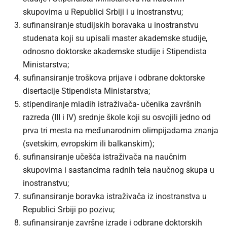
skupovima u Republici Srbiji i u inostranstvu;
sufinansiranje studijskih boravaka u inostranstvu
studenata koji su upisali master akademske studije,
odnosno doktorske akademske studije i Stipendista
Ministarstva;
sufinansiranje troškova prijave i odbrane doktorske
disertacije Stipendista Ministarstva;
stipendiranje mladih istraživača- učenika završnih
razreda (III i IV) srednje škole koji su osvojili jedno od
prva tri mesta na međunarodnim olimpijadama znanja
(svetskim, evropskim ili balkanskim);
sufinansiranje učešća istraživača na naučnim
skupovima i sastancima radnih tela naučnog skupa u
inostranstvu;
sufinansiranje boravka istraživača iz inostranstva u
Republici Srbiji po pozivu;
sufinansiranje završne izrade i odbrane doktorskih