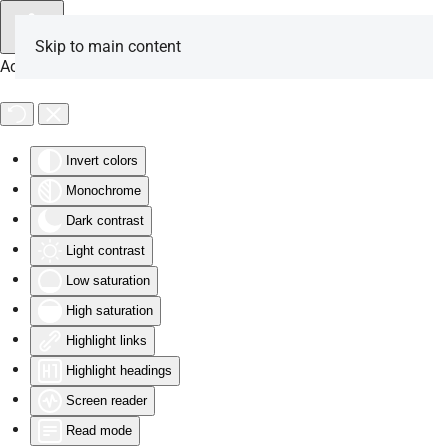
Skip to main content
Accessibility Tools
Invert colors
Monochrome
Dark contrast
Light contrast
Low saturation
High saturation
Highlight links
Highlight headings
Screen reader
Read mode