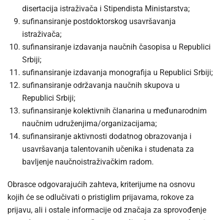
disertacija istraživača i Stipendista Ministarstva;
sufinansiranje postdoktorskog usavršavanja
istraživača;
sufinansiranje izdavanja naučnih časopisa u Republici
Srbiji;
sufinansiranje izdavanja monografija u Republici Srbiji;
sufinansiranje održavanja naučnih skupova u
Republici Srbiji;
sufinansiranje kolektivnih članarina u međunarodnim
naučnim udruženjima/organizacijama;
sufinansiranje aktivnosti dodatnog obrazovanja i
usavršavanja talentovanih učenika i studenata za
bavljenje naučnoistraživačkim radom.
Obrasce odgovarajućih zahteva, kriterijume na osnovu
kojih će se odlučivati o pristiglim prijavama, rokove za
prijavu, ali i ostale informacije od značaja za sprovođenje