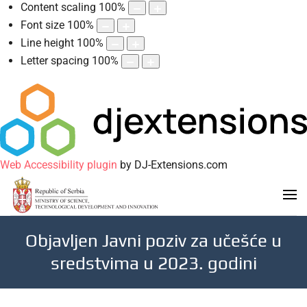
Content scaling
100
%
Font size
100
%
Line height
100
%
Letter spacing
100
%
Web Accessibility plugin
by DJ-Extensions.com
Objavljen Javni poziv za učešće u
sredstvima u 2023. godini