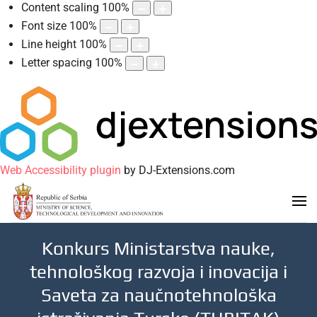
Content scaling
100
%
Font size
100
%
Line height
100
%
Letter spacing
100
%
Web Accessibility plugin
by DJ-Extensions.com
Konkurs Ministarstva nauke,
tehnološkog razvoja i inovacija i
Saveta za naučnotehnološka