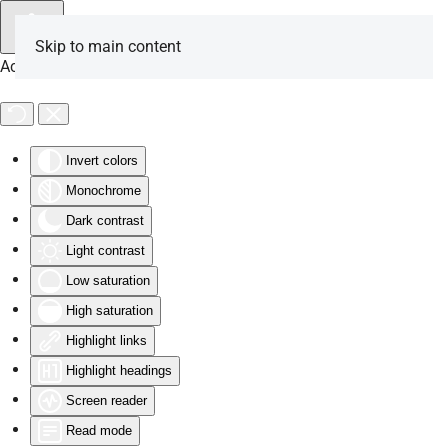
Skip to main content
Accessibility Tools
Invert colors
Monochrome
Dark contrast
Light contrast
Low saturation
High saturation
Highlight links
Highlight headings
Screen reader
Read mode