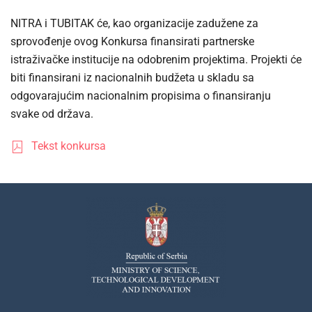
NITRA i TUBITAK će, kao organizacije zadužene za
sprovođenje ovog Konkursa finansirati partnerske
istraživačke institucije na odobrenim projektima. Projekti će
biti finansirani iz nacionalnih budžeta u skladu sa
odgovarajućim nacionalnim propisima o finansiranju
svake od država.
Tekst konkursa