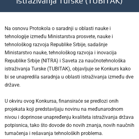
istraživanja Turske (TUBITAK)
Na osnovu Protokola o saradnji u oblasti nauke i
tehnologije između Ministarstva prosvete, nauke i
tehnološkog razvoja Republike Srbije, sadašnje
Ministarstvo nauke, tehnološkog razvoja i inovacija
Republike Srbije (NITRA) i Saveta za naučnotehnološka
istraživanja Turske (TUBITAK), objavljuje se Konkurs kako
bi se unapredila saradnja u oblasti istraživanja između dve
države.
U okviru ovog Konkursa, finansiraće se predlozi onih
projekata koji predstavljaju novinu na međunarodnom
nivou i doprinose unapređenju kvaliteta istraživanja država
potpisnica, tako što dovode do novih znanja, novih naučnih
tumačenja i rešavanja tehnoloških problema.