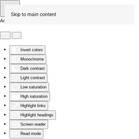
Skip to main content
Accessibility Tools
Invert colors
Monochrome
Dark contrast
Light contrast
Low saturation
High saturation
Highlight links
Highlight headings
Screen reader
Read mode