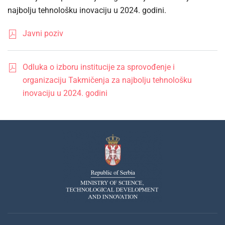
najbolju tehnološku inovaciju u 2024. godini.
Javni poziv
Odluka o izboru institucije za sprovođenje i
organizaciju Takmičenja za najbolju tehnološku
inovaciju u 2024. godini