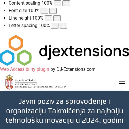
Content scaling
100
%
Font size
100
%
Line height
100
%
Letter spacing
100
%
Web Accessibility plugin
by DJ-Extensions.com
Javni poziv za sprovođenje i
organizaciju Takmičenja za najbolju
tehnološku inovaciju u 2024. godini